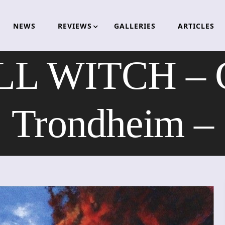
NEWS
REVIEWS
GALLERIES
ARTICLES
L WITCH – 
Trondheim –