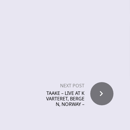
NEXT POST
TAAKE – LIVE AT K
VARTERET, BERGE
N, NORWAY –