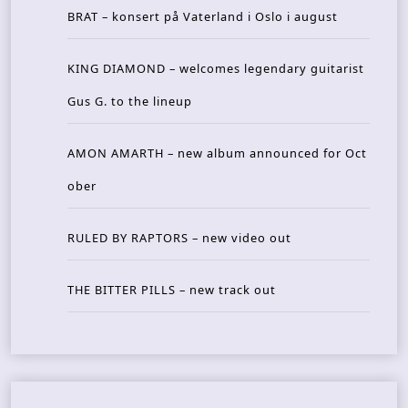
BRAT – konsert på Vaterland i Oslo i august
KING DIAMOND – welcomes legendary guitarist
Gus G. to the lineup
AMON AMARTH – new album announced for Oct
ober
RULED BY RAPTORS – new video out
THE BITTER PILLS – new track out