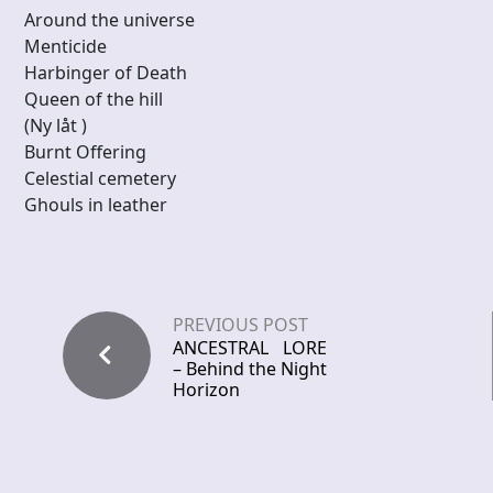
Around the universe
Menticide
Harbinger of Death
Queen of the hill
(Ny låt )
Burnt Offering
Celestial cemetery
Ghouls in leather
PREVIOUS POST
ANCESTRAL LORE
– Behind the Night
Horizon