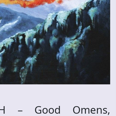
CH – Good Omens,