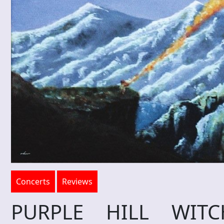
Concerts
Reviews
PURPLE HILL WIT