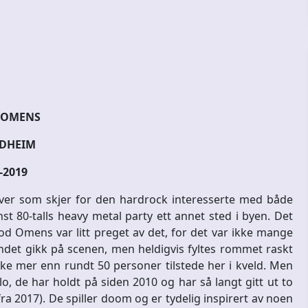
OMENS
DHEIM
-2019
hver som skjer for den hardrock interesserte med både
st 80-talls heavy metal party ett annet sted i byen. Det
d Omens var litt preget av det, for det var ikke mange
ndet gikk på scenen, men heldigvis fyltes rommet raskt
ikke mer enn rundt 50 personer tilstede her i kveld. Men
o, de har holdt på siden 2010 og har så langt gitt ut to
fra 2017). De spiller doom og er tydelig inspirert av noen