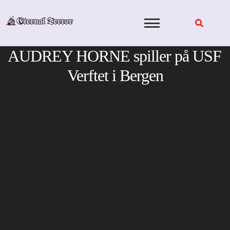
Skip
to
content
AUDREY HORNE spiller på USF
Verftet i Bergen