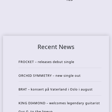
Recent News
FROCKET – releases debut single
ORCHID SYMMETRY – new single out
BRAT – konsert på Vaterland i Oslo i august
KING DIAMOND – welcomes legendary guitarist
Gus G. to the lineup