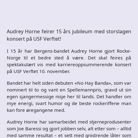
Audrey Horne feirer 15 års jubileum med storslagen
konsert på USF Verftet!
I 15 år har Bergens-bandet Audrey Horne gjort Rocke-
Norge til et bedre sted å være. Det skal feires på
spektakulært vis med karriereoppsummerende konsert
på USF Verftet 10. november.
Bandet har helt siden debuten «No Hay Banda», som var
nominert til to og vant en Spellemannpris, gravd ut sin
egen sjangermessige nisje her til lands. Det handler om
mye energi, svart humor og de beste rockeriffene man
kan fore øregangene med.
Audrey Horne har samarbeidet med stjerneprodusenter
som Joe Baressi og gjort jobben selv, alt etter som – alltid
med samme resultat – et sett med gnistrende låter som