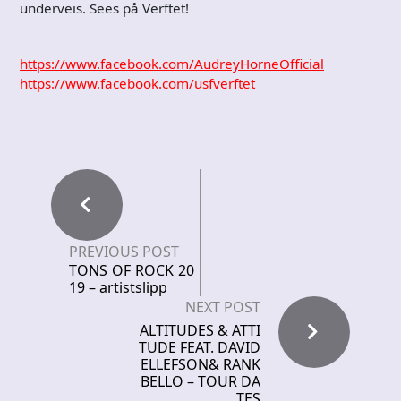
underveis. Sees på Verftet!
https://www.facebook.com/AudreyHorneOfficial
https://www.facebook.com/usfverftet
PREVIOUS POST
TONS OF ROCK 20
19 – artistslipp
NEXT POST
ALTITUDES & ATTI
TUDE FEAT. DAVID
ELLEFSON& RANK
BELLO – TOUR DA
TES