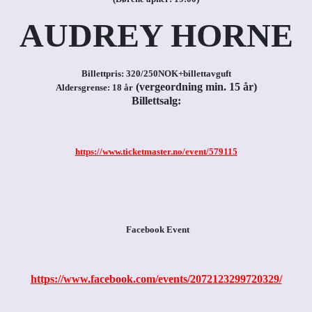
AUDREY HORNE
Billettpris: 320/250NOK+billettavguft
(vergeordning min. 15 år)
Aldersgrense: 18 år
Billettsalg:
https://www.ticketmaster.no/event/579115
Facebook Event
https://www.facebook.com/events/2072123299720329/