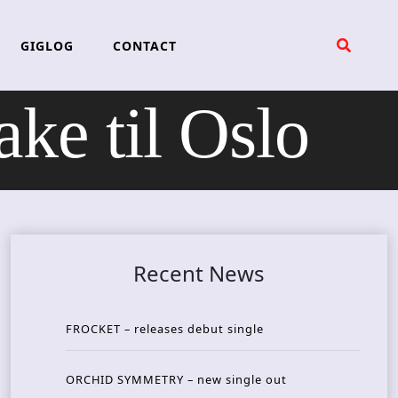
GIGLOG
CONTACT
e til Oslo
Recent News
FROCKET – releases debut single
ORCHID SYMMETRY – new single out