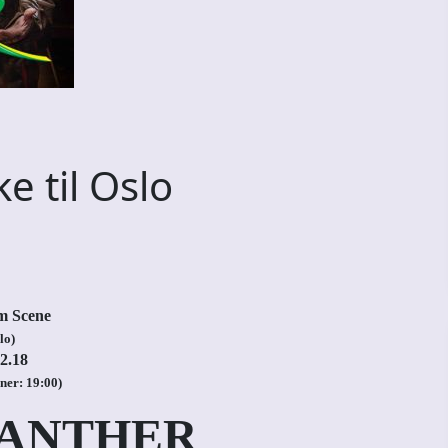
e til Oslo
m Scene
lo)
2.18
ner: 19:00)
PANTHER