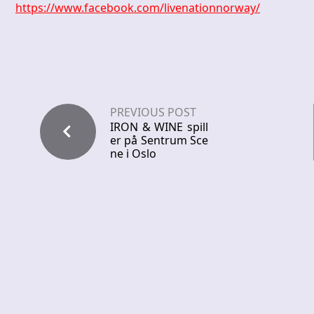
https://www.facebook.com/livenationnorway/
PREVIOUS POST
IRON & WINE spill
er på Sentrum Sce
ne i Oslo