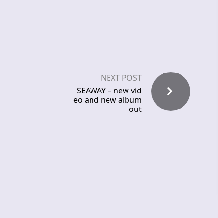
NEXT POST
SEAWAY – new vid
eo and new album
out