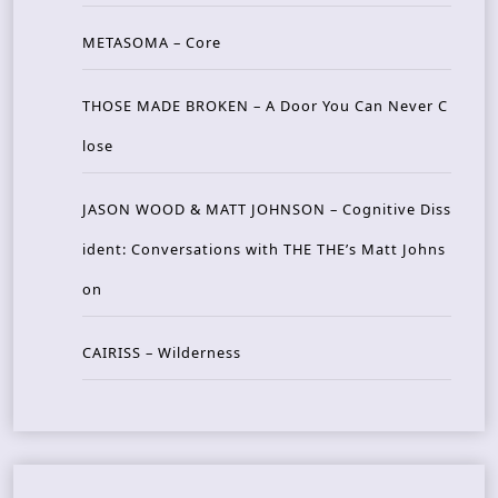
METASOMA – Core
THOSE MADE BROKEN – A Door You Can Never C
lose
JASON WOOD & MATT JOHNSON – Cognitive Diss
ident: Conversations with THE THE’s Matt Johns
on
CAIRISS – Wilderness