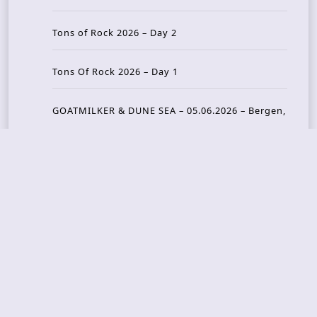
Tons of Rock 2026 – Day 2
Tons Of Rock 2026 – Day 1
GOATMILKER & DUNE SEA – 05.06.2026 – Bergen,
Norway
Recent Photo Galleries
TONS OF ROCK 2026 – Day 4 – 27.06.2026