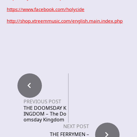
https://www.facebook.com/holycide
http://shop.xtreemmusic.com/english.main.index.php
PREVIOUS POST
THE DOOMSDAY K
INGDOM – The Do
omsday Kingdom
NEXT POST
THE FERRYMEN –