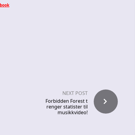
book
NEXT POST
Forbidden Forest t
renger statister til
musikkvideo!