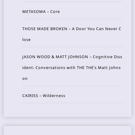
METASOMA – Core
THOSE MADE BROKEN – A Door You Can Never C
lose
JASON WOOD & MATT JOHNSON – Cognitive Diss
ident: Conversations with THE THE’s Matt Johns
on
CAIRISS – Wilderness