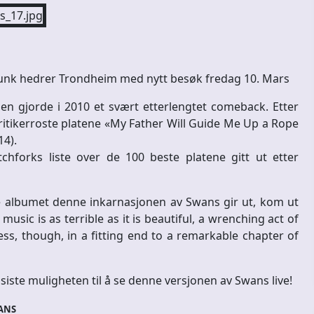
punk hedrer Trondheim med nytt besøk fredag 10. Mars
en gjorde i 2010 et svært etterlengtet comeback. Etter
ritikerroste platene «My Father Will Guide Me Up a Rope
14).
chforks liste over de 100 beste platene gitt ut etter
 albumet denne inkarnasjonen av Swans gir ut, kom ut
s music is as terrible as it is beautiful, a wrenching act of
ss, though, in a fitting end to a remarkable chapter of
siste muligheten til å se denne versjonen av Swans live!
ANS