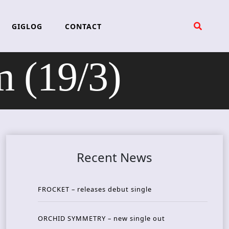
GIGLOG
CONTACT
 (19/3)
Recent News
FROCKET – releases debut single
ORCHID SYMMETRY – new single out