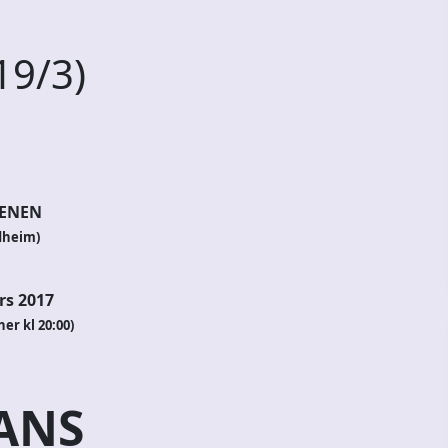
19/3)
ENEN
dheim)
rs 2017
er kl 20:00)
ANS