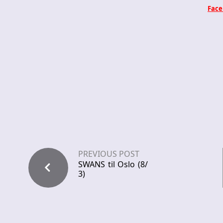
Face
PREVIOUS POST
SWANS til Oslo (8/
3)