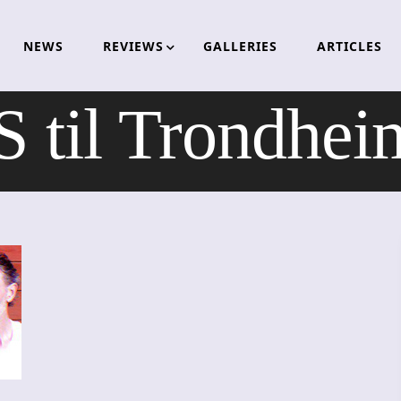
NEWS
REVIEWS
GALLERIES
ARTICLES
til Trondheim