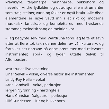
kraviklyre, tagelharpe, munnharpe, bukkehorn og
neverlur. Andre lydkilder og utradisjonelle instrumenter
som trær, steiner, vann og fakler er også brukt. Alle disse
elementene er nøye vevd inn i et rikt og moderne
musikalsk landskap og kompletteres med hviskende
stemmer, melodisk sang og mektige kor.
– Jeg begynte selv med Wardruna fordi jeg følte et savn
etter at flere tok tak i denne delen av vår kulturarv, og
fortolket det norrøne på egne premisser med relevante
instrumenter, språk og lyder, uttalte Selvik til
Aftenposten.
Wardrunas livebesetning:
Einar Selvik – vokal, diverse historiske instrumenter
Lindy-Fay Hella – vokal
Arne Sandvoll – vokal, perkusjon
Jørgen Nyrønning – hardingfele
Hans Christian Dalgaard – perkusjon
Eilif Gundersen – lur og bukkehorn