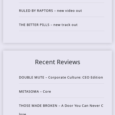
RULED BY RAPTORS – new video out
THE BITTER PILLS – new track out
Recent Reviews
DOUBLE MUTE – Corporate Culture: CEO Edition
METASOMA – Core
THOSE MADE BROKEN – A Door You Can Never C
lose