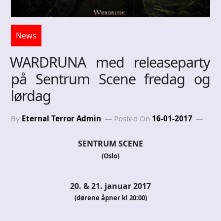
News
WARDRUNA med releaseparty
på Sentrum Scene fredag og
lørdag
By
Eternal Terror Admin
Posted On
16-01-2017
SENTRUM SCENE
(Oslo)
20. & 21. januar 2017
(dørene åpner kl 20:00)