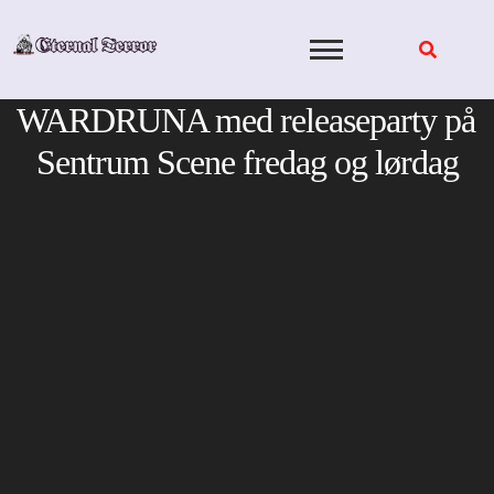
Skip
to
content
WARDRUNA med releaseparty på
Sentrum Scene fredag og lørdag