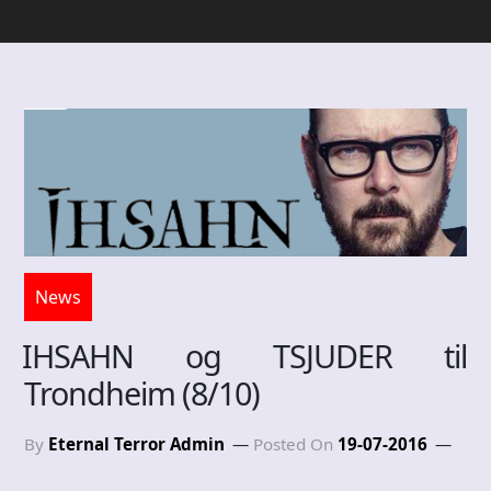
News
IHSAHN og TSJUDER til
Trondheim (8/10)
By
Eternal Terror Admin
Posted On
19-07-2016