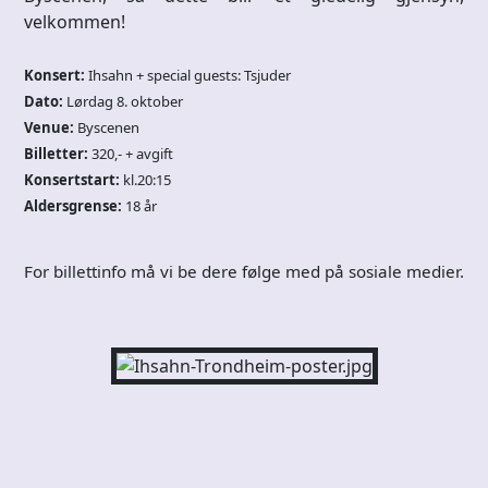
velkommen!
Konsert:
Ihsahn + special guests: Tsjuder
Dato:
Lørdag 8. oktober
Venue:
Byscenen
Billetter:
320,- + avgift
Konsertstart:
kl.20:15
Aldersgrense:
18 år
For billettinfo må vi be dere følge med på sosiale medier.