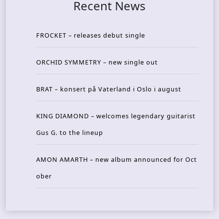
Recent News
FROCKET – releases debut single
ORCHID SYMMETRY – new single out
BRAT – konsert på Vaterland i Oslo i august
KING DIAMOND – welcomes legendary guitarist
Gus G. to the lineup
AMON AMARTH – new album announced for Oct
ober