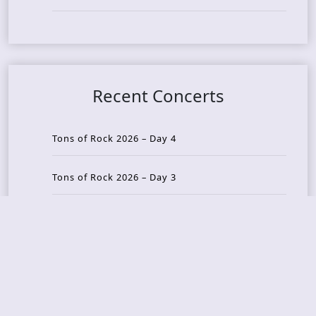
Recent Concerts
Tons of Rock 2026 – Day 4
Tons of Rock 2026 – Day 3
Tons of Rock 2026 – Day 2
Tons Of Rock 2026 – Day 1
GOATMILKER & DUNE SEA – 05.06.2026 – Bergen,