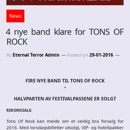
News
4 nye band klare for TONS OF
ROCK
By
Eternal Terror Admin
Posted On
29-01-2016
FIRE NYE BAND TIL TONS OF ROCK
+
HALVPARTEN AV FESTIVALPASSENE ER SOLGT
REKORDSALG
Tons Of Rock kan melde om et veldig bra forsalg for
2016. Med torsdagsbilletter utsolgt, VIP- og hotellpakker