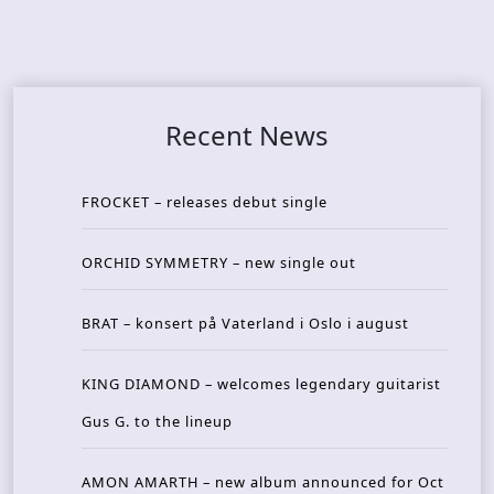
Recent News
FROCKET – releases debut single
ORCHID SYMMETRY – new single out
BRAT – konsert på Vaterland i Oslo i august
KING DIAMOND – welcomes legendary guitarist
Gus G. to the lineup
AMON AMARTH – new album announced for Oct