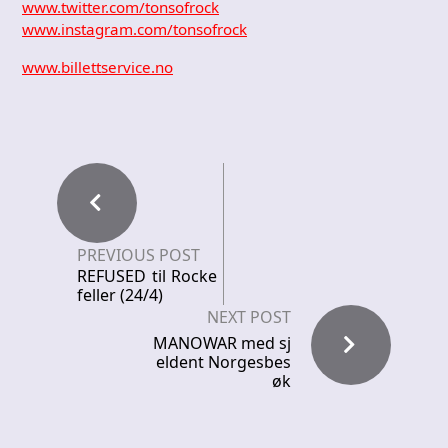
www.twitter.com/tonsofrock
www.instagram.com/tonsofrock
www.billettservice.no
PREVIOUS POST
REFUSED til Rocke
feller (24/4)
NEXT POST
MANOWAR med sj
eldent Norgesbes
øk