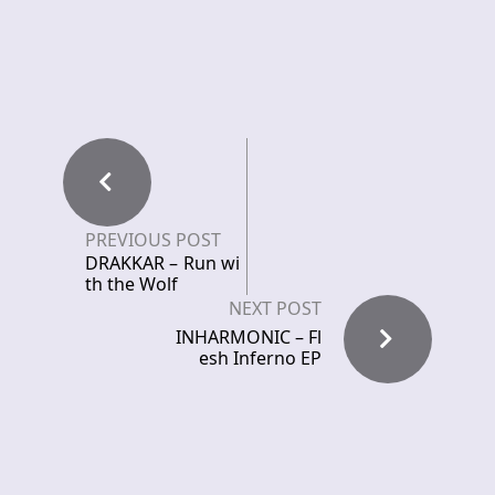
PREVIOUS POST
DRAKKAR – Run wi
th the Wolf
NEXT POST
INHARMONIC – Fl
esh Inferno EP