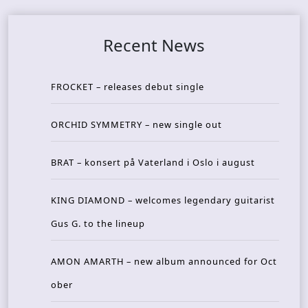
Recent News
FROCKET – releases debut single
ORCHID SYMMETRY – new single out
BRAT – konsert på Vaterland i Oslo i august
KING DIAMOND – welcomes legendary guitarist
Gus G. to the lineup
AMON AMARTH – new album announced for Oct
ober