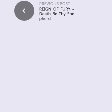
PREVIOUS POST
REIGN OF FURY –
Death Be Thy She
pherd