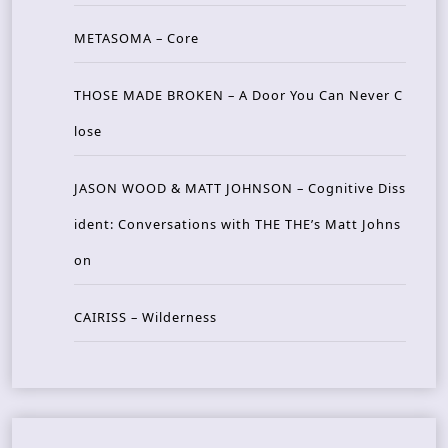
METASOMA – Core
THOSE MADE BROKEN – A Door You Can Never C
lose
JASON WOOD & MATT JOHNSON – Cognitive Diss
ident: Conversations with THE THE’s Matt Johns
on
CAIRISS – Wilderness