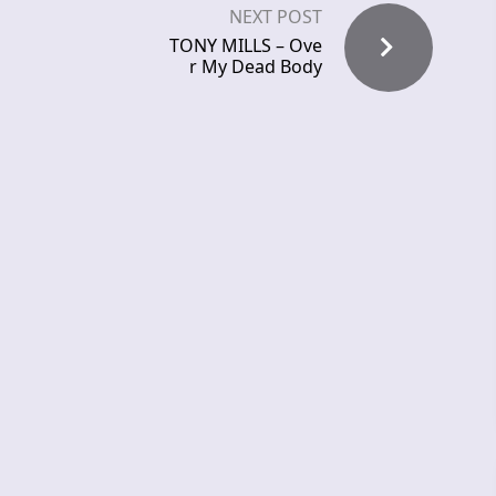
NEXT POST
TONY MILLS – Ove
r My Dead Body