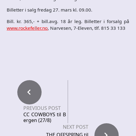
Billetter i salg fredag 27. mars kl. 09.00.
Bill. kr. 365,- + bill.avg. 18 år leg. Billetter i forsalg på
www.rockefeller.no
, Narvesen, 7-Eleven, tlf. 815 33 133
PREVIOUS POST
CC COWBOYS til B
ergen (27/8)
NEXT POST
THE OFFSPRING til