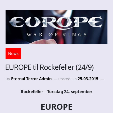
News
EUROPE til Rockefeller (24/9)
By
Eternal Terror Admin
Posted On
25-03-2015
Rockefeller – Torsdag 24. september
EUROPE