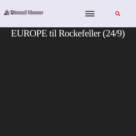
Skip
to
content
EUROPE til Rockefeller (24/9)