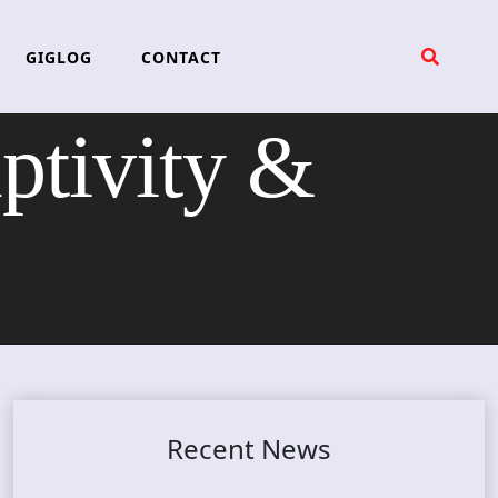
GIGLOG
CONTACT
ivity &
Recent News