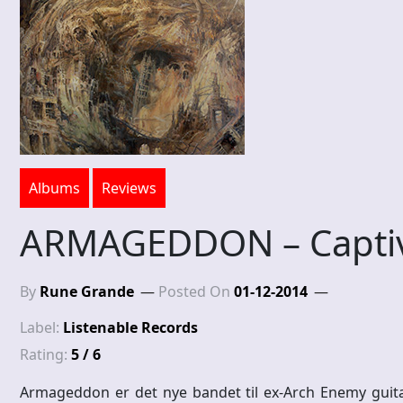
Albums
Reviews
ARMAGEDDON – Captiv
By
Rune Grande
Posted On
01-12-2014
Label:
Listenable Records
Rating:
5 / 6
Armageddon er det nye bandet til ex-Arch Enemy guitari