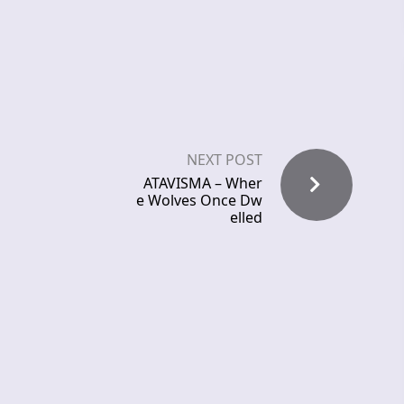
NEXT POST
ATAVISMA – Wher
e Wolves Once Dw
elled