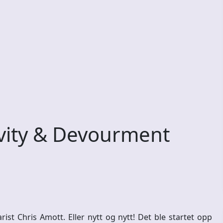
ity & Devourment
st Chris Amott. Eller nytt og nytt! Det ble startet opp