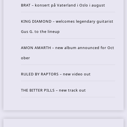
BRAT – konsert på Vaterland i Oslo i august
KING DIAMOND – welcomes legendary guitarist
Gus G. to the lineup
AMON AMARTH – new album announced for Oct
ober
RULED BY RAPTORS – new video out
THE BITTER PILLS – new track out