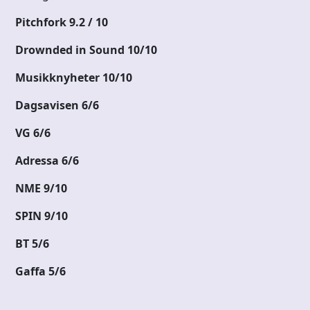
Pitchfork 9.2 / 10
Drownded in Sound 10/10
Musikknyheter 10/10
Dagsavisen 6/6
VG 6/6
Adressa 6/6
NME 9/10
SPIN 9/10
BT 5/6
Gaffa 5/6