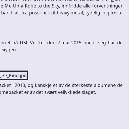
de Me Up a Rope to the Sky, innfridde alle forventninger
band, alt fra post-rock til heavy metal, tydelig inspirerte
økeriet på USF Verftet den 7.mai 2015, med seg har de
 Oxygen.
cket i 2010, og kanskje et av de sterkeste albumene de
 comebacket er av det svært vellykkede slaget.