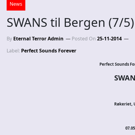
News
SWANS til Bergen (7/5)
By
Eternal Terror Admin
Posted On
25-11-2014
Label:
Perfect Sounds Forever
Perfect Sounds Fo
SWANS
Røkeriet, 
07.05