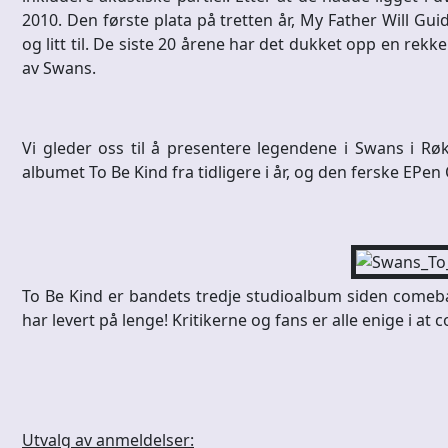
2010. Den første plata på tretten år, My Father Will Gui
og litt til. De siste 20 årene har det dukket opp en rekke 
av Swans.
Vi gleder oss til å presentere legendene i Swans i R
albumet To Be Kind fra tidligere i år, og den ferske EPen
To Be Kind er bandets tredje studioalbum siden comeba
har levert på lenge! Kritikerne og fans er alle enige i at
Utvalg av anmeldelser: