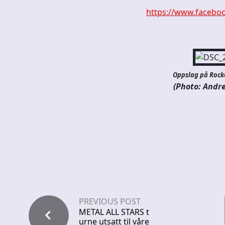
https://www.faceboo
Oppslag på Rockef
(Photo: Andre
PREVIOUS POST
METAL ALL STARS t
urne utsatt til våre