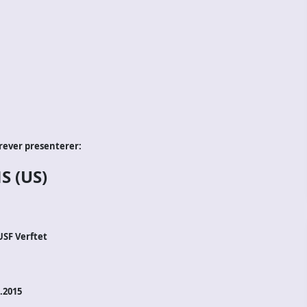
rever presenterer:
 (US)
USF Verftet
.2015