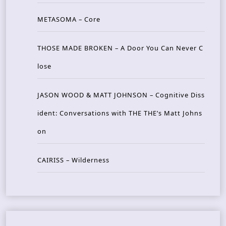
METASOMA – Core
THOSE MADE BROKEN – A Door You Can Never C
lose
JASON WOOD & MATT JOHNSON – Cognitive Diss
ident: Conversations with THE THE’s Matt Johns
on
CAIRISS – Wilderness