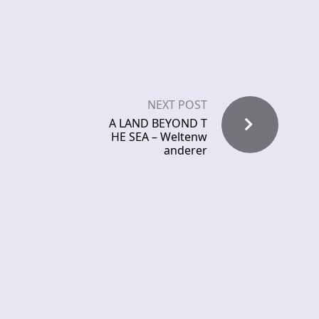
NEXT POST
A LAND BEYOND T
HE SEA – Weltenw
anderer