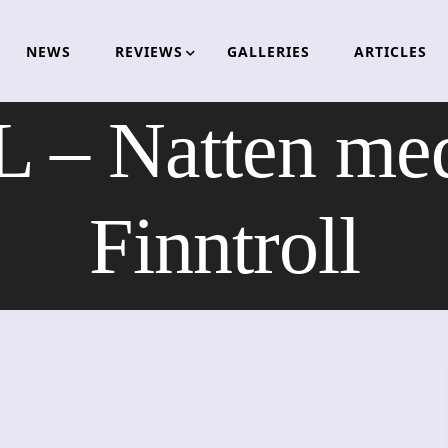
NEWS
REVIEWS
GALLERIES
ARTICLES
– Natten med
Finntroll