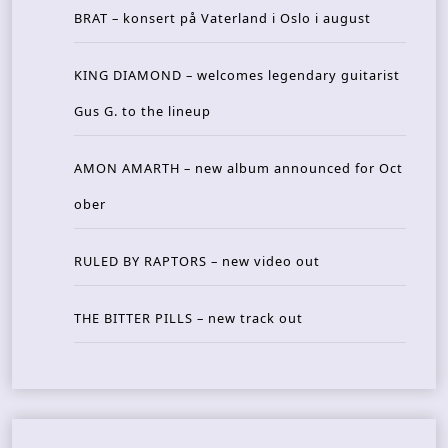
BRAT – konsert på Vaterland i Oslo i august
KING DIAMOND – welcomes legendary guitarist
Gus G. to the lineup
AMON AMARTH – new album announced for Oct
ober
RULED BY RAPTORS – new video out
THE BITTER PILLS – new track out