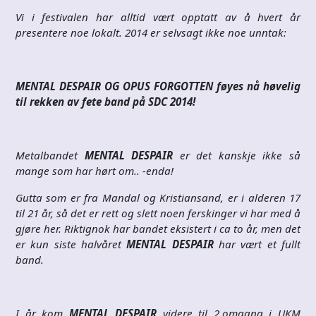
Vi i festivalen har alltid vært opptatt av å hvert år
presentere noe lokalt. 2014 er selvsagt ikke noe unntak:
MENTAL DESPAIR OG OPUS FORGOTTEN føyes nå høvelig
til rekken av fete band på SDC 2014!
Metalbandet
MENTAL DESPAIR
er det kanskje ikke så
mange som har hørt om.. -enda!
Gutta som er fra Mandal og Kristiansand, er i alderen 17
til 21 år, så det er rett og slett noen ferskinger vi har med å
gjøre her. Riktignok har bandet eksistert i ca to år, men det
er kun siste halvåret
MENTAL DESPAIR
har vært et fullt
band.
I år kom
MENTAL DESPAIR
videre til 2.omgang i UKM