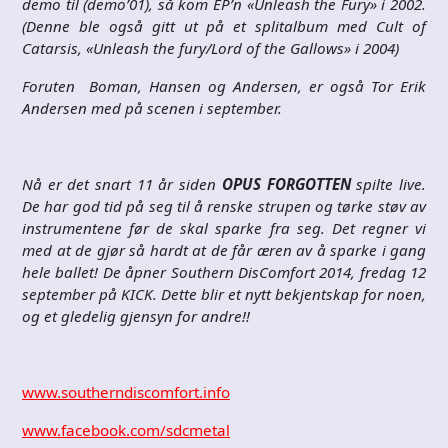
demo til (demo’01), så kom EP’n «Unleash the Fury» i 2002.
(Denne ble også gitt ut på et splitalbum med Cult of
Catarsis, «Unleash the fury/Lord of the Gallows» i 2004)
Foruten Boman, Hansen og Andersen, er også Tor Erik
Andersen med på scenen i september.
Nå er det snart 11 år siden
OPUS FORGOTTEN
spilte live.
De har god tid på seg til å renske strupen og tørke støv av
instrumentene før de skal sparke fra seg. Det regner vi
med at de gjør så hardt at de får æren av å sparke i gang
hele ballet! De åpner Southern DisComfort 2014, fredag 12
september på KICK. Dette blir et nytt bekjentskap for noen,
og et gledelig gjensyn for andre!!
www.southerndiscomfort.info
www.facebook.com/sdcmetal