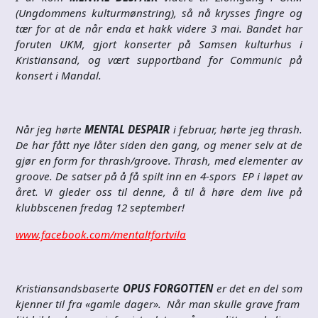
(Ungdommens kulturmønstring), så nå krysses fingre og
tær for at de når enda et hakk videre 3 mai. Bandet har
foruten UKM, gjort konserter på Samsen kulturhus i
Kristiansand, og vært supportband for Communic på
konsert i Mandal.
Når jeg hørte
MENTAL DESPAIR
i februar, hørte jeg thrash.
De har fått nye låter siden den gang, og mener selv at de
gjør en form for thrash/groove. Thrash, med elementer av
groove. De satser på å få spilt inn en 4-spors EP i løpet av
året. Vi gleder oss til denne, å til å høre dem live på
klubbscenen fredag 12 september!
www.facebook.com/mentaltfortvila
Kristiansandsbaserte
OPUS FORGOTTEN
er det en del som
kjenner til fra «gamle dager». Når man skulle grave fram