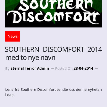
News
SOUTHERN DISCOMFORT 2014
med to nye navn
By
Eternal Terror Admin
Posted On
28-04-2014
Lena fra Southern Discomfort sendte oss denne nyheten
i dag: