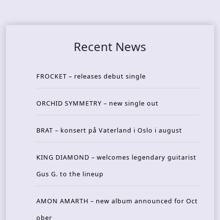
Recent News
FROCKET – releases debut single
ORCHID SYMMETRY – new single out
BRAT – konsert på Vaterland i Oslo i august
KING DIAMOND – welcomes legendary guitarist
Gus G. to the lineup
AMON AMARTH – new album announced for Oct
ober