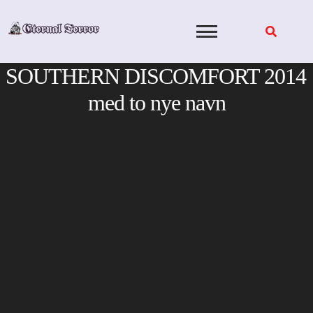
Skip
to
content
SOUTHERN DISCOMFORT 2014
med to nye navn