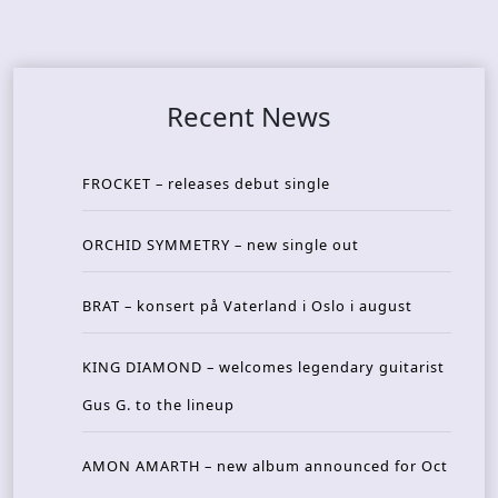
Recent News
FROCKET – releases debut single
ORCHID SYMMETRY – new single out
BRAT – konsert på Vaterland i Oslo i august
KING DIAMOND – welcomes legendary guitarist
Gus G. to the lineup
AMON AMARTH – new album announced for Oct