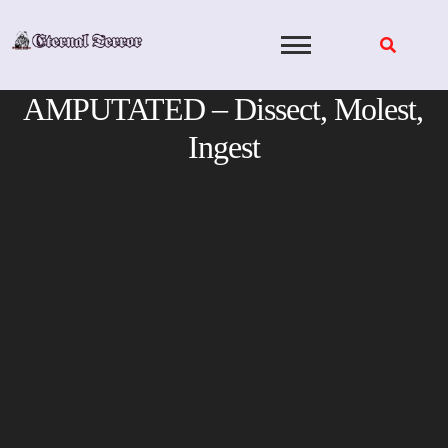
Skip
to
content
AMPUTATED – Dissect, Molest,
Ingest