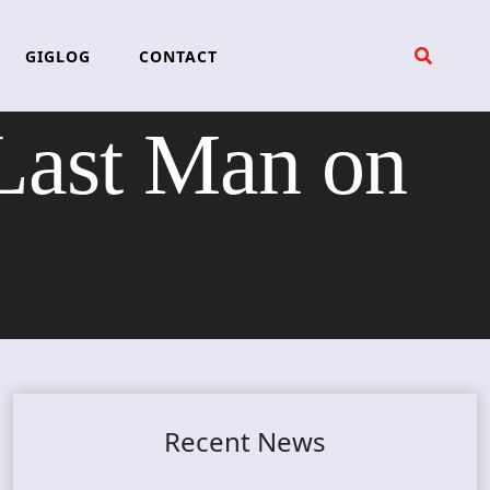
GIGLOG
CONTACT
ast Man on
Recent News