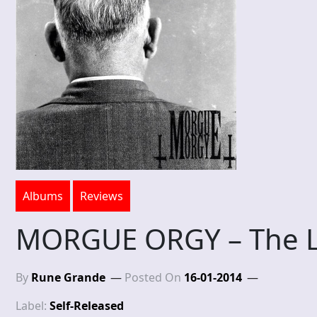
Albums
Reviews
MORGUE ORGY – The L
By
Rune Grande
Posted On
16-01-2014
Label:
Self-Released