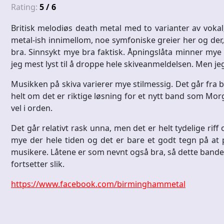
Rating:
5 / 6
Britisk melodiøs death metal med to varianter av vokal;
metal-ish innimellom, noe symfoniske greier her og der,
bra. Sinnsykt mye bra faktisk. Åpningslåta minner mye 
jeg mest lyst til å droppe hele skiveanmeldelsen. Men je
Musikken på skiva varierer mye stilmessig. Det går fra bl
helt om det er riktige løsning for et nytt band som Mor
vel i orden.
Det går relativt rask unna, men det er helt tydelige riff 
mye der hele tiden og det er bare et godt tegn på at
musikere. Låtene er som nevnt også bra, så dette bandet
fortsetter slik.
https://www.facebook.com/birminghammetal