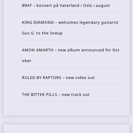
BRAT – konsert på Vaterland i Oslo i august
KING DIAMOND – welcomes legendary guitarist
Gus G. to the lineup
AMON AMARTH – new album announced for Oct
ober
RULED BY RAPTORS – new video out
THE BITTER PILLS – new track out