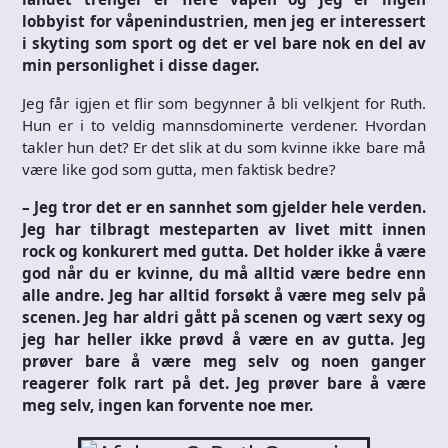
lobbyist for våpenindustrien, men jeg er interessert
i skyting som sport og det er vel bare nok en del av
min personlighet i disse dager.
Jeg får igjen et flir som begynner å bli velkjent for Ruth.
Hun er i to veldig mannsdominerte verdener. Hvordan
takler hun det? Er det slik at du som kvinne ikke bare må
være like god som gutta, men faktisk bedre?
– Jeg tror det er en sannhet som gjelder hele verden.
Jeg har tilbragt mesteparten av livet mitt innen
rock og konkurert med gutta. Det holder ikke å være
god når du er kvinne, du må alltid være bedre enn
alle andre. Jeg har alltid forsøkt å være meg selv på
scenen. Jeg har aldri gått på scenen og vært sexy og
jeg har heller ikke prøvd å være en av gutta. Jeg
prøver bare å være meg selv og noen ganger
reagerer folk rart på det. Jeg prøver bare å være
meg selv, ingen kan forvente noe mer.