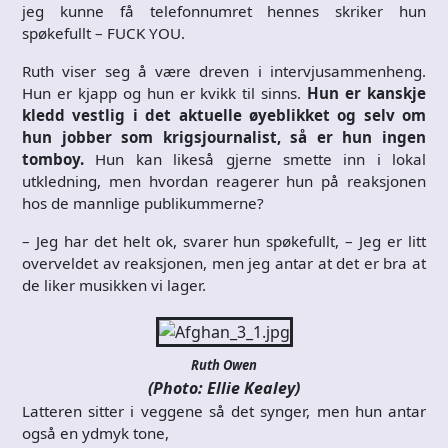
jeg kunne få telefonnumret hennes skriker hun
spøkefullt – FUCK YOU.
Ruth viser seg å være dreven i intervjusammenheng.
Hun er kjapp og hun er kvikk til sinns.
Hun er kanskje
kledd vestlig i det aktuelle øyeblikket og selv om
hun jobber som krigsjournalist, så er hun ingen
tomboy.
Hun kan likeså gjerne smette inn i lokal
utkledning, men hvordan reagerer hun på reaksjonen
hos de mannlige publikummerne?
– Jeg har det helt ok, svarer hun spøkefullt, – Jeg er litt
overveldet av reaksjonen, men jeg antar at det er bra at
de liker musikken vi lager.
Ruth Owen
(Photo: Ellie Kealey)
Latteren sitter i veggene så det synger, men hun antar
også en ydmyk tone,