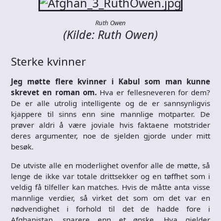
Ruth Owen
(Kilde: Ruth Owen)
Sterke kvinner
Jeg møtte flere kvinner i Kabul som man kunne
skrevet en roman om.
Hva er fellesneveren for dem?
De er alle utrolig intelligente og de er sannsynligvis
kjappere til sinns enn sine mannlige motparter. De
prøver aldri å være joviale hvis faktaene motstrider
deres argumenter, noe de sjelden gjorde under mitt
besøk.
De utviste alle en moderlighet ovenfor alle de møtte, så
lenge de ikke var totale drittsekker og en tøffhet som i
veldig få tilfeller kan matches. Hvis de måtte anta visse
mannlige verdier, så virket det som om det var en
nødvendighet i forhold til det de hadde fore i
Afghanistan, snarere enn et ønske. Hva gjelder