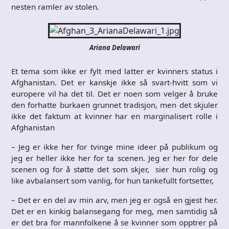
nesten ramler av stolen.
Ariana Delawari
Et tema som ikke er fylt med latter er kvinners status i
Afghanistan. Det er kanskje ikke så svart-hvitt som vi
europere vil ha det til. Det er noen som velger å bruke
den forhatte burkaen grunnet tradisjon, men det skjuler
ikke det faktum at kvinner har en marginalisert rolle i
Afghanistan
– Jeg er ikke her for tvinge mine ideer på publikum og
jeg er heller ikke her for ta scenen. Jeg er her for dele
scenen og for å støtte det som skjer, sier hun rolig og
like avbalansert som vanlig, for hun tankefullt fortsetter,
– Det er en del av min arv, men jeg er også en gjest her.
Det er en kinkig balansegang for meg, men samtidig så
er det bra for mannfolkene å se kvinner som opptrer på