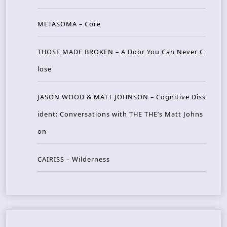
METASOMA – Core
THOSE MADE BROKEN – A Door You Can Never C
lose
JASON WOOD & MATT JOHNSON – Cognitive Diss
ident: Conversations with THE THE’s Matt Johns
on
CAIRISS – Wilderness