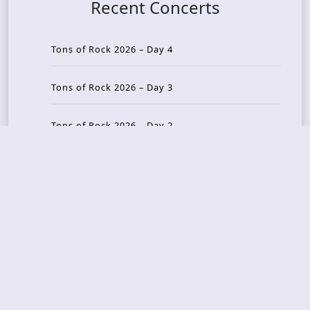
Recent Concerts
Tons of Rock 2026 – Day 4
Tons of Rock 2026 – Day 3
Tons of Rock 2026 – Day 2
Tons Of Rock 2026 – Day 1
GOATMILKER & DUNE SEA – 05.06.2026 – Bergen,
Norway