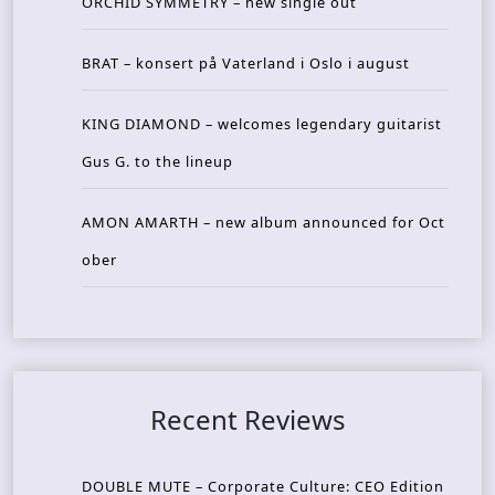
ORCHID SYMMETRY – new single out
BRAT – konsert på Vaterland i Oslo i august
KING DIAMOND – welcomes legendary guitarist
Gus G. to the lineup
AMON AMARTH – new album announced for Oct
ober
Recent Reviews
DOUBLE MUTE – Corporate Culture: CEO Edition