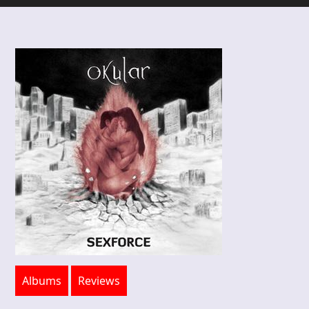
Albums
Reviews