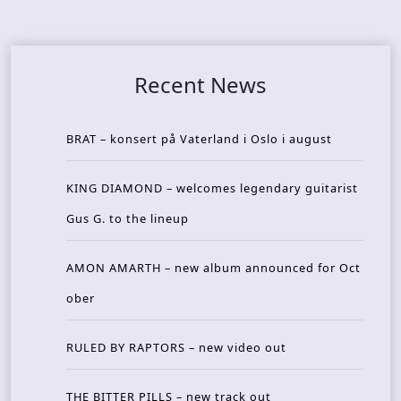
Recent News
BRAT – konsert på Vaterland i Oslo i august
KING DIAMOND – welcomes legendary guitarist
Gus G. to the lineup
AMON AMARTH – new album announced for Oct
ober
RULED BY RAPTORS – new video out
THE BITTER PILLS – new track out