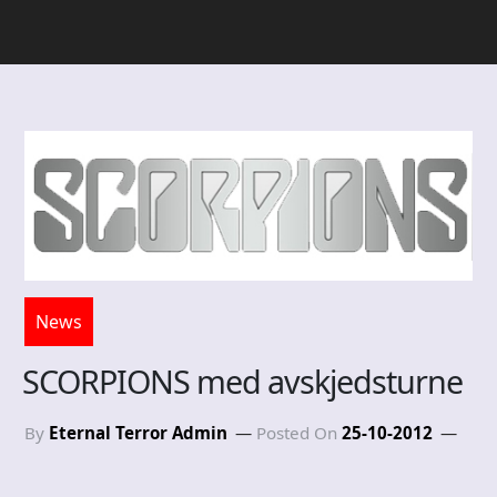
News
SCORPIONS med avskjedsturne
By
Eternal Terror Admin
Posted On
25-10-2012