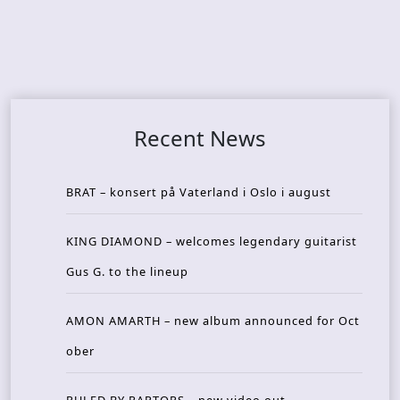
Recent News
BRAT – konsert på Vaterland i Oslo i august
KING DIAMOND – welcomes legendary guitarist
Gus G. to the lineup
AMON AMARTH – new album announced for Oct
ober
RULED BY RAPTORS – new video out