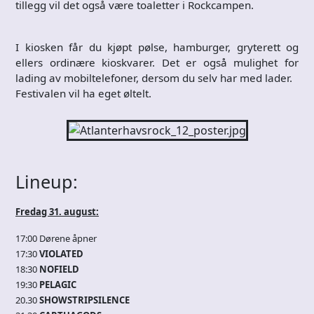
tillegg vil det også være toaletter i Rockcampen.
I kiosken får du kjøpt pølse, hamburger, gryterett og
ellers ordinære kioskvarer. Det er også mulighet for
lading av mobiltelefoner, dersom du selv har med lader.
Festivalen vil ha eget øltelt.
Lineup:
Fredag 31. august:
17:00 Dørene åpner
17:30
VIOLATED
18:30
NOFIELD
19:30
PELAGIC
20.30
SHOWSTRIPSILENCE