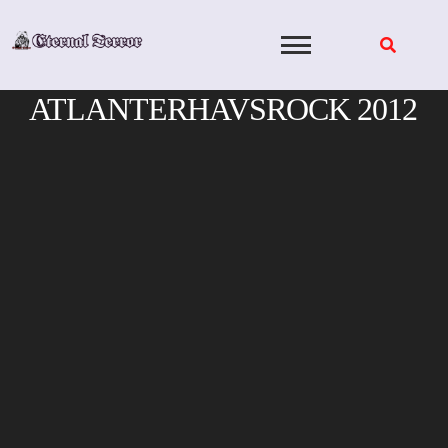
Skip
to
content
ATLANTERHAVSROCK 2012