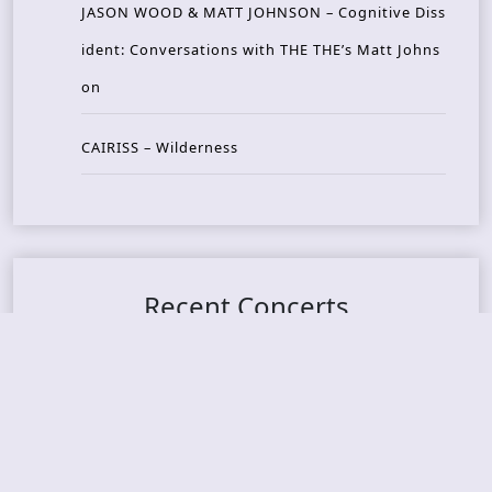
JASON WOOD & MATT JOHNSON – Cognitive Diss
ident: Conversations with THE THE’s Matt Johns
on
CAIRISS – Wilderness
Recent Concerts
Tons of Rock 2026 – Day 4
Tons of Rock 2026 – Day 3