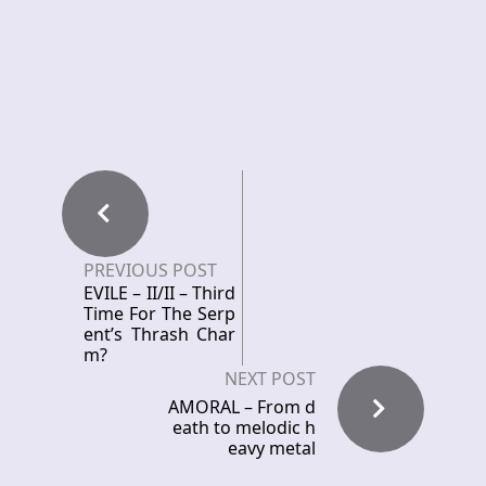
PREVIOUS POST
EVILE – II/II – Third
Time For The Serp
ent’s Thrash Char
m?
NEXT POST
AMORAL – From d
eath to melodic h
eavy metal