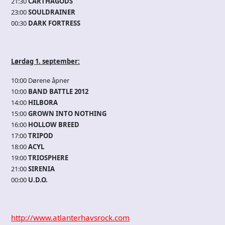
21:30
CARTHAGODS
23:00
SOULDRAINER
00:30
DARK FORTRESS
Lørdag 1. september:
10:00 Dørene åpner
10:00
BAND BATTLE 2012
14:00
HILBORA
15:00
GROWN INTO NOTHING
16:00
HOLLOW BREED
17:00
TRIPOD
18:00
ACYL
19:00
TRIOSPHERE
21:00
SIRENIA
00:00
U.D.O.
http://www.atlanterhavsrock.com