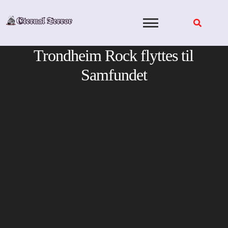
Skip
to
content
Trondheim Rock flyttes til
Samfundet