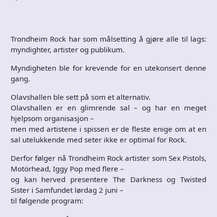
Trondheim Rock har som målsetting å gjøre alle til lags:
myndighter, artister og publikum.
Myndigheten ble for krevende for en utekonsert denne
gang.
Olavshallen ble sett på som et alternativ.
Olavshallen er en glimrende sal – og har en meget
hjelpsom organisasjon –
men med artistene i spissen er de fleste enige om at en
sal utelukkende med seter ikke er optimal for Rock.
Derfor følger nå Trondheim Rock artister som Sex Pistols,
Motörhead, Iggy Pop med flere –
og kan herved presentere The Darkness og Twisted
Sister i Samfundet lørdag 2 juni –
til følgende program: