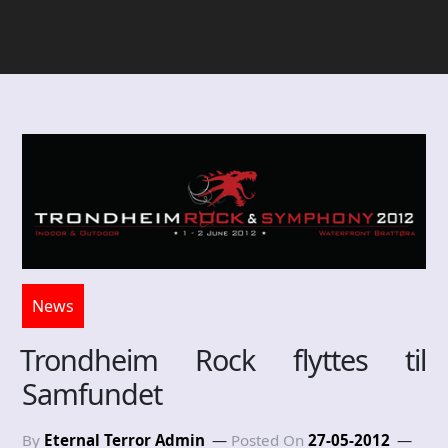
News
Trondheim Rock flyttes til
Samfundet
By
Eternal Terror Admin
Posted On
27-05-2012