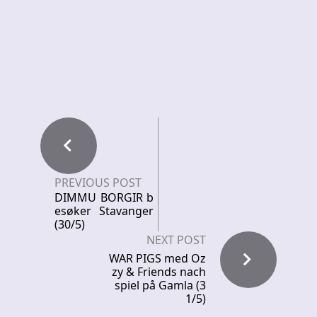
PREVIOUS POST
DIMMU BORGIR b
esøker Stavanger
(30/5)
NEXT POST
WAR PIGS med Oz
zy & Friends nach
spiel på Gamla (3
1/5)