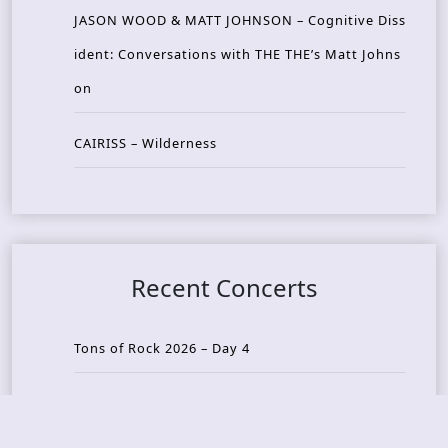
JASON WOOD & MATT JOHNSON – Cognitive Diss
ident: Conversations with THE THE’s Matt Johns
on
CAIRISS – Wilderness
Recent Concerts
Tons of Rock 2026 – Day 4
Tons of Rock 2026 – Day 3