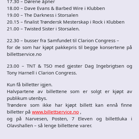
17.30 – Dørene åpner
18.00 – Dave Evans & Barbed Wire i Klubben
19.00 – The Darkness i Storsalen
20.15 – finalist Trøndersk Mesterskap i Rock i Klubben
21.00 – Twisted Sister i Storsalen.
22.30 – busser fra Samfundet til Clarion Congress –
for de som har kjøpt pakkepris til begge konsertene på
billettservice.no
23.00 – TNT & TSO med gjester Dag Ingebrigtsen og
Tony Harnell i Clarion Congress.
Kun få billetter igjen.
Halvpartene av billettene som er solgt er kjøpt av
publikum utenbys.
Trøndere som ikke har kjøpt billett kan ennå finne
billetter på
www.billettservice.no
,
og på Narvesen, Posten, 7 Eleven og billettluka i
Olavshallen – så lenge billettene varer.