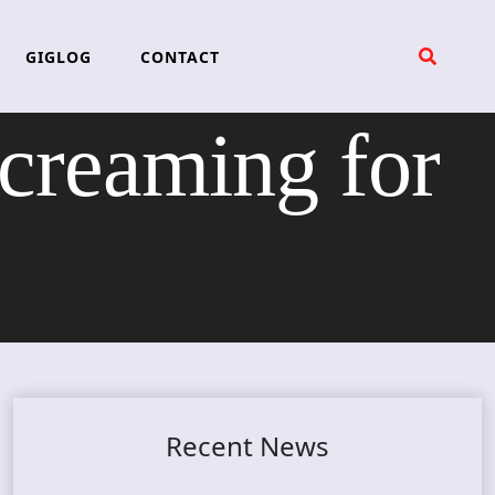
GIGLOG
CONTACT
eaming for
Recent News