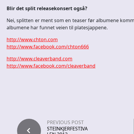
Blir det split releasekonsert også?
Nei, splitten er ment som en teaser før albumene kommer, 
albumene har funnet veien til platesjappene.
http://www.chton.com
http://www.facebook.com/chton666
http://www.cleaverband.com
http://www.facebook.com/cleaverband
PREVIOUS POST
STEINKJERFESTIVA