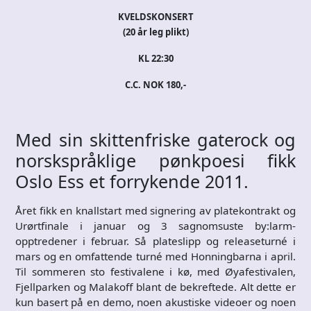
KVELDSKONSERT
(20 år leg plikt)
KL 22:30
C.C. NOK 180,-
Med sin skittenfriske gaterock og
norskspråklige pønkpoesi fikk
Oslo Ess et forrykende 2011.
Året fikk en knallstart med signering av platekontrakt og
Urørtfinale i januar og 3 sagnomsuste by:larm-
opptredener i februar. Så plateslipp og releaseturné i
mars og en omfattende turné med Honningbarna i april.
Til sommeren sto festivalene i kø, med Øyafestivalen,
Fjellparken og Malakoff blant de bekreftede. Alt dette er
kun basert på en demo, noen akustiske videoer og noen