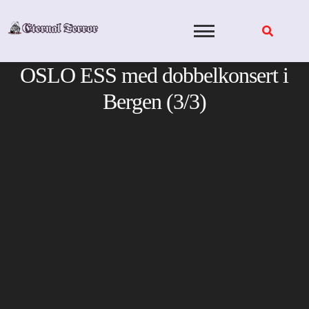
Skip
to
content
OSLO ESS med dobbelkonsert i
Bergen (3/3)