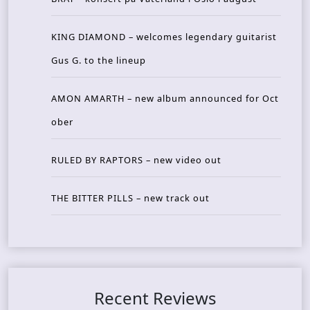
KING DIAMOND – welcomes legendary guitarist
Gus G. to the lineup
AMON AMARTH – new album announced for Oct
ober
RULED BY RAPTORS – new video out
THE BITTER PILLS – new track out
Recent Reviews