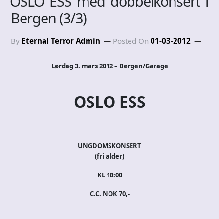
OSLO ESS med dobbelkonsert i
Bergen (3/3)
By
Eternal Terror Admin
Posted On
01-03-2012
Lørdag 3. mars 2012 – Bergen/Garage
OSLO ESS
UNGDOMSKONSERT
(fri alder)
KL 18:00
C.C. NOK 70,-