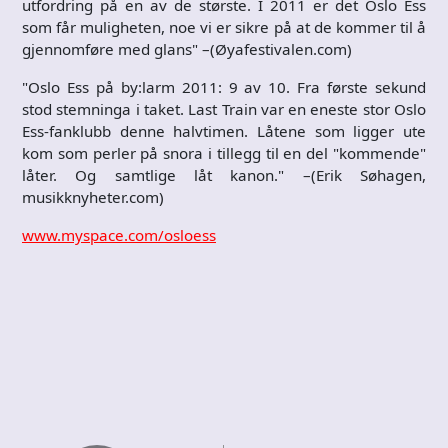
utfordring på en av de største. I 2011 er det Oslo Ess
som får muligheten, noe vi er sikre på at de kommer til å
gjennomføre med glans" –(Øyafestivalen.com)
"Oslo Ess på by:larm 2011: 9 av 10. Fra første sekund
stod stemninga i taket. Last Train var en eneste stor Oslo
Ess-fanklubb denne halvtimen. Låtene som ligger ute
kom som perler på snora i tillegg til en del "kommende"
låter. Og samtlige låt kanon." –(Erik Søhagen,
musikknyheter.com)
www.myspace.com/osloess