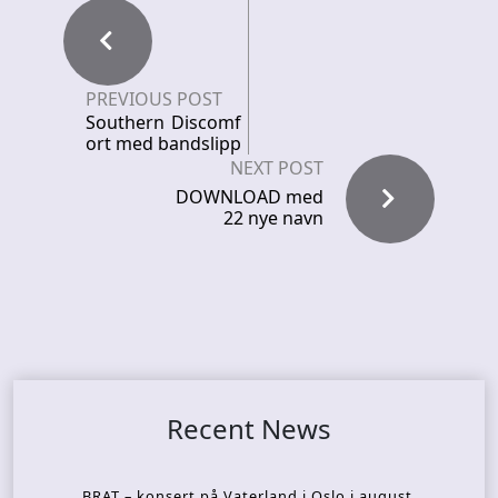
PREVIOUS POST
Southern Discomf
ort med bandslipp
NEXT POST
DOWNLOAD med
22 nye navn
Recent News
BRAT – konsert på Vaterland i Oslo i august