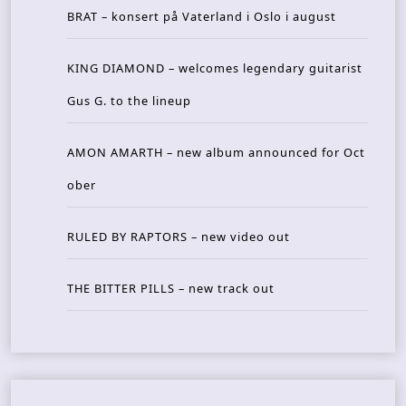
BRAT – konsert på Vaterland i Oslo i august
KING DIAMOND – welcomes legendary guitarist
Gus G. to the lineup
AMON AMARTH – new album announced for Oct
ober
RULED BY RAPTORS – new video out
THE BITTER PILLS – new track out