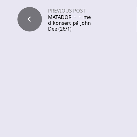
PREVIOUS POST
MATADOR + + me
d konsert på John
Dee (26/1)