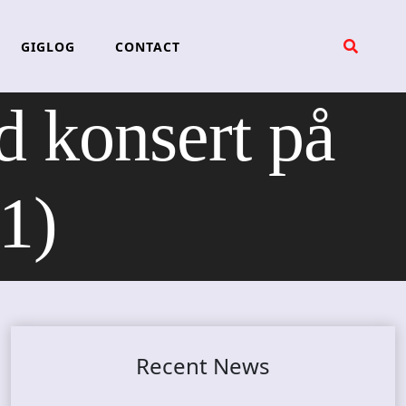
GIGLOG
CONTACT
konsert på
1)
Recent News