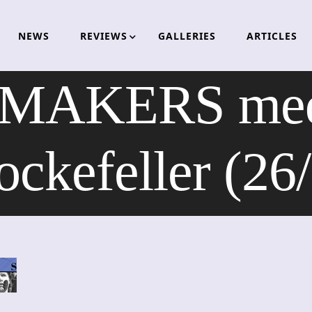
NEWS
REVIEWS
GALLERIES
ARTICLES
AKERS med 
ockefeller (26/