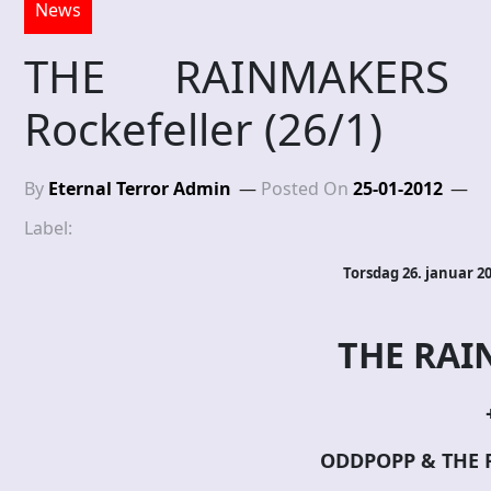
News
THE RAINMAKERS
Rockefeller (26/1)
By
Eternal Terror Admin
Posted On
25-01-2012
Label:
Torsdag 26. januar 20
THE RAI
ODDPOPP & THE