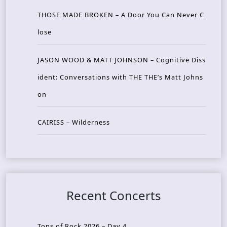
THOSE MADE BROKEN – A Door You Can Never C
lose
JASON WOOD & MATT JOHNSON – Cognitive Diss
ident: Conversations with THE THE’s Matt Johns
on
CAIRISS – Wilderness
Recent Concerts
Tons of Rock 2026 – Day 4