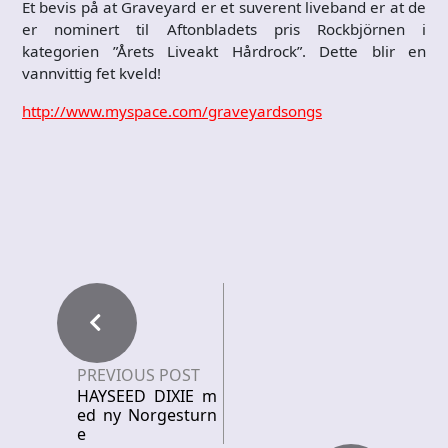
Et bevis på at Graveyard er et suverent liveband er at de
er nominert til Aftonbladets pris Rockbjörnen i
kategorien ”Årets Liveakt Hårdrock”. Dette blir en
vannvittig fet kveld!
http://www.myspace.com/graveyardsongs
PREVIOUS POST
HAYSEED DIXIE m
ed ny Norgesturn
e