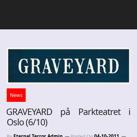
News
GRAVEYARD på Parkteatret i
Oslo (6/10)
By
Eternal Terror Admin
Posted On
04-10-2011