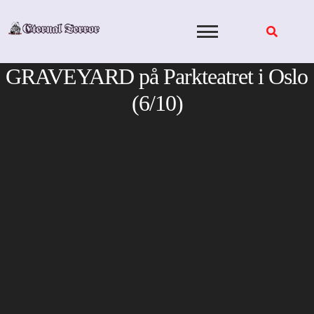
Skip
to
content
GRAVEYARD på Parkteatret i Oslo
(6/10)