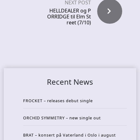
NEXT POST
HELLDEALER og P
ORRIDGE til Elm St
reet (7/10)
Recent News
FROCKET – releases debut single
ORCHID SYMMETRY – new single out
BRAT – konsert på Vaterland i Oslo i august