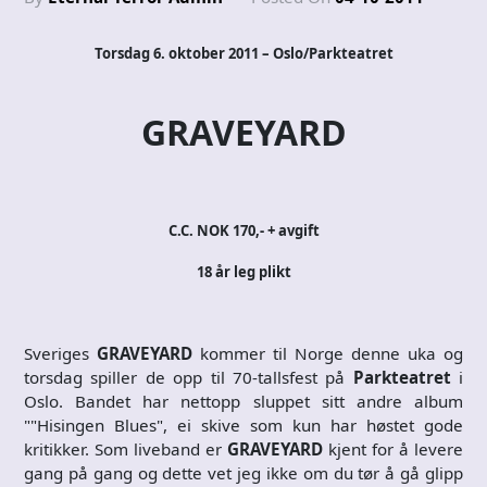
Torsdag 6. oktober 2011 – Oslo/Parkteatret
GRAVEYARD
C.C. NOK 170,- + avgift
18 år leg plikt
Sveriges
GRAVEYARD
kommer til Norge denne uka og
torsdag spiller de opp til 70-tallsfest på
Parkteatret
i
Oslo. Bandet har nettopp sluppet sitt andre album
""Hisingen Blues", ei skive som kun har høstet gode
kritikker. Som liveband er
GRAVEYARD
kjent for å levere
gang på gang og dette vet jeg ikke om du tør å gå glipp