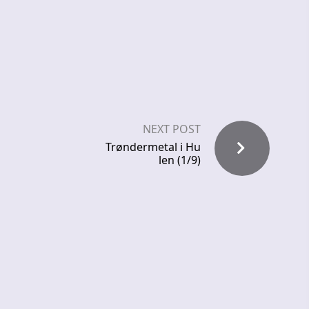
NEXT POST
Trøndermetal i Hu
len (1/9)