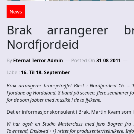
News
Brak arrangerer bra
Nordfjordeid
By
Eternal Terror Admin
Posted On
31-08-2011
Label:
16. Til 18. September
Brak arrangerer bransjetreffet Blest i Nordfjordeid 16. –
Fjordane og Hordaland. 8 band på scenen, flere seminarer f
for de som jobber med musikk i de to fylkene.
Det er informasjonskonsulent i Brak, Martin Kvam som i
Vi har også en Studio Masterclass med Jens Bogren fra F
Townsend, Enslaved ++) rettet for produsenter/teknikere. Info