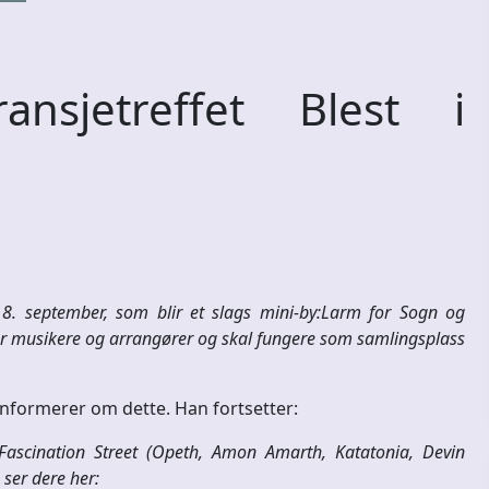
nsjetreffet Blest i
 18. september, som blir et slags mini-by:Larm for Sogn og
or musikere og arrangører og skal fungere som samlingsplass
nformerer om dette. Han fortsetter:
ascination Street (Opeth, Amon Amarth, Katatonia, Devin
 ser dere her: