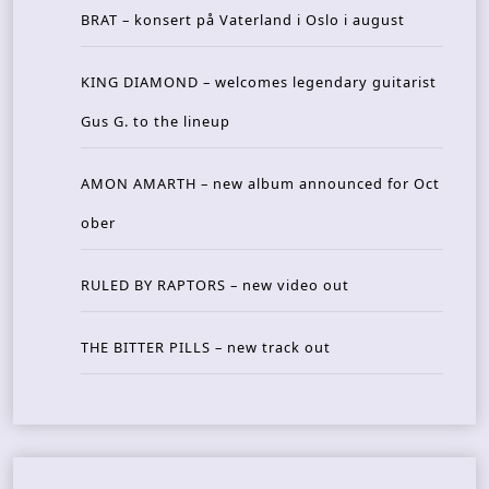
BRAT – konsert på Vaterland i Oslo i august
KING DIAMOND – welcomes legendary guitarist
Gus G. to the lineup
AMON AMARTH – new album announced for Oct
ober
RULED BY RAPTORS – new video out
THE BITTER PILLS – new track out