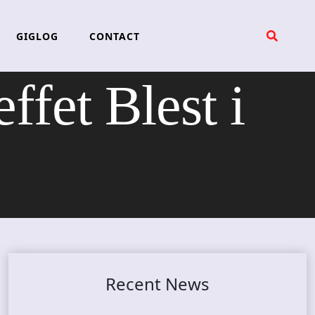
GIGLOG
CONTACT
ffet Blest i
Recent News