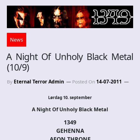
News
A Night Of Unholy Black Metal
(10/9)
By
Eternal Terror Admin
Posted On
14-07-2011
Lørdag 10. september
A Night Of Unholy Black Metal
1349
GEHENNA
AEON THRONE