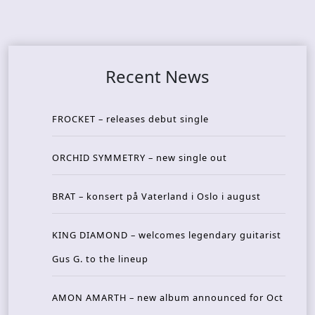
Recent News
FROCKET – releases debut single
ORCHID SYMMETRY – new single out
BRAT – konsert på Vaterland i Oslo i august
KING DIAMOND – welcomes legendary guitarist
Gus G. to the lineup
AMON AMARTH – new album announced for Oct