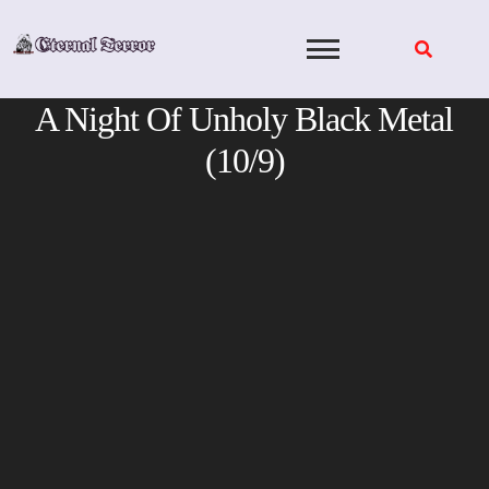
Skip
to
content
A Night Of Unholy Black Metal
(10/9)