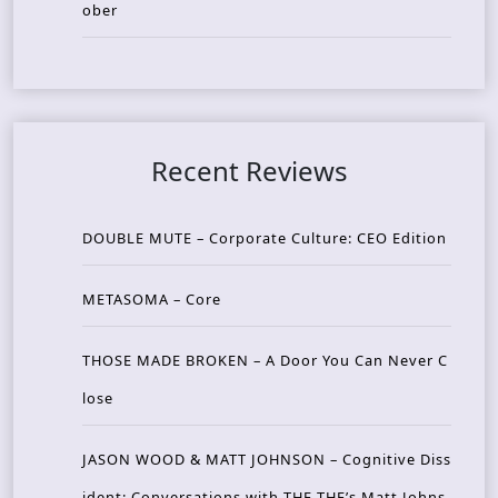
ober
Recent Reviews
DOUBLE MUTE – Corporate Culture: CEO Edition
METASOMA – Core
THOSE MADE BROKEN – A Door You Can Never C
lose
JASON WOOD & MATT JOHNSON – Cognitive Diss
ident: Conversations with THE THE’s Matt Johns