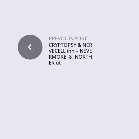
PREVIOUS POST
CRYPTOPSY & NER
VECELL inn – NEVE
RMORE & NORTH
ER ut