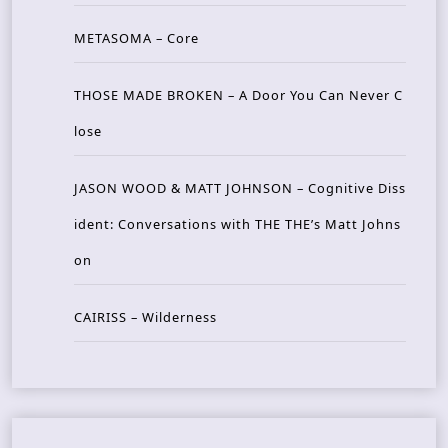
METASOMA – Core
THOSE MADE BROKEN – A Door You Can Never C
lose
JASON WOOD & MATT JOHNSON – Cognitive Diss
ident: Conversations with THE THE’s Matt Johns
on
CAIRISS – Wilderness