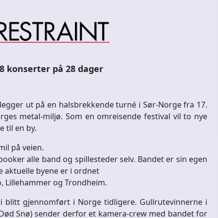
8 konserter på 28 dager
egger ut på en halsbrekkende turné i Sør-Norge fra 17.
orges metal-miljø. Som en omreisende festival vil to nye
 til en by.
mil på veien.
booker alle band og spillesteder selv. Bandet er sin egen
 aktuelle byene er i ordnet
lo, Lillehammer og Trondheim.
 blitt gjennomført i Norge tidligere. Gullrutevinnerne i
Død Snø) sender derfor et kamera-crew med bandet for