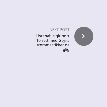
NEXT POST
Listenable gir bort
10 sett med Gojira
trommestikker da
glig