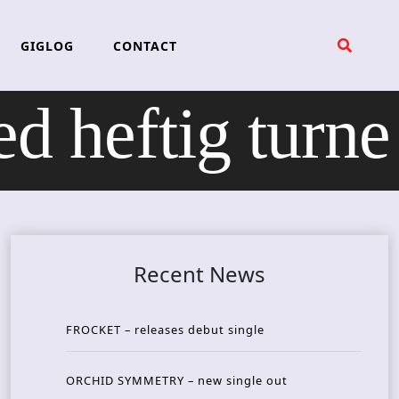
GIGLOG
CONTACT
heftig turne
Recent News
FROCKET – releases debut single
ORCHID SYMMETRY – new single out