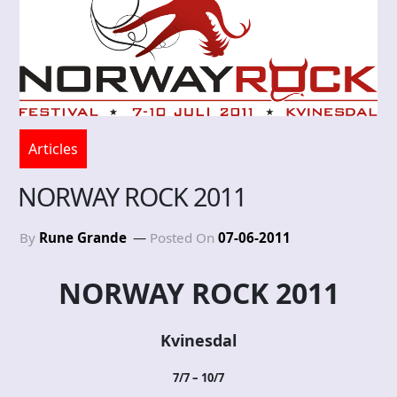
Articles
NORWAY ROCK 2011
By
Rune Grande
Posted On
07-06-2011
NORWAY ROCK 2011
Kvinesdal
7/7 – 10/7