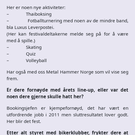
Her er noen nye aktiviteter:
– Thaiboksing
– Fotballturnering med noen av de mindre band,
bla Luxus Leverpostei.
(Her kan festivaldeltakerne melde seg på for å være
med å spille.)
– Skating
– Quiz
– Volleyball
Har også med oss Metal Hammer Norge som vil vise seg
frem.
Er dere fornøyde med årets line-up, eller var det
noen dere gjerne skulle hatt her?
Bookingsjefen er kjempefornøyd, det har vært en
utfordrende jobb i 2011 men sluttresultatet lover godt.
Her blir det fest.
Etter alt styret med bikerklubber, frykter dere at