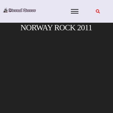
Skip
to
content
NORWAY ROCK 2011