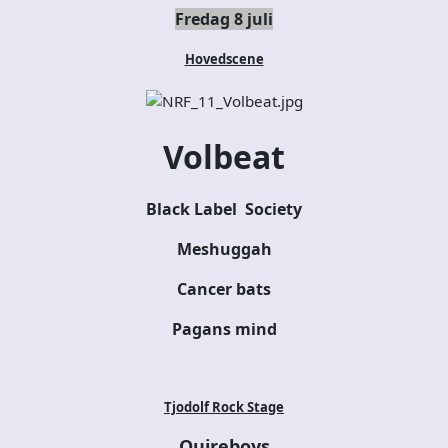
Fredag 8 juli
Hovedscene
Volbeat
Black Label Society
Meshuggah
Cancer bats
Pagans mind
Tjodolf Rock Stage
Quireboys