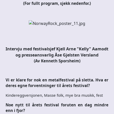
(For fullt program, sjekk nedenfor.)
Intervju med festivalsjef Kjell Arne "Kelly" Aamodt
og presseansvarlig Åse Gjelsten Versland
(Av Kenneth Sporsheim)
Vi er klare for nok en metalfestival på sletta. Hva er
deres egne forventninger til årets festival?
Kindereggversjonen, Masse folk, mye bra musikk, fest
Noe nytt til årets festival foruten en dag mindre
enn i fjor?