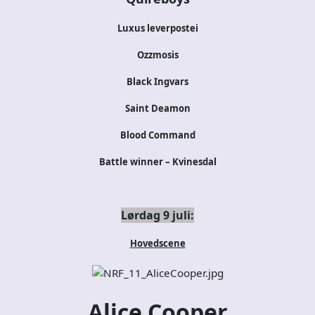
Luxus leverpostei
Ozzmosis
Black Ingvars
Saint Deamon
Blood Command
Battle winner – Kvinesdal
Lørdag 9 juli:
Hovedscene
Alice Cooper