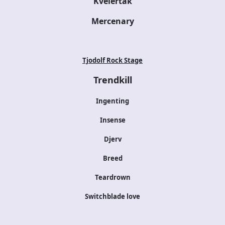
Kvelertak
Mercenary
Tjodolf Rock Stage
Trendkill
Ingenting
Insense
Djerv
Breed
Teardrown
Switchblade love