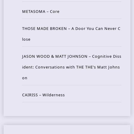
METASOMA – Core
THOSE MADE BROKEN – A Door You Can Never C
lose
JASON WOOD & MATT JOHNSON – Cognitive Diss
ident: Conversations with THE THE’s Matt Johns
on
CAIRISS – Wilderness