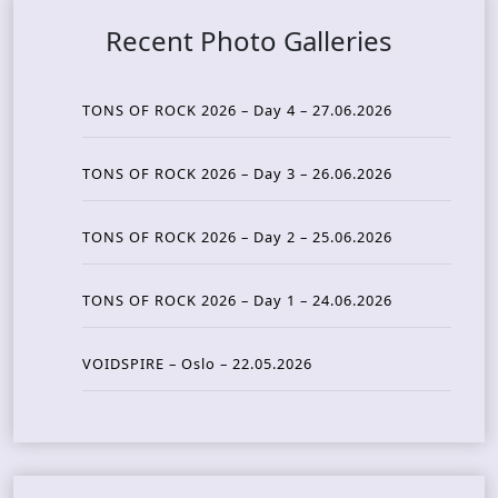
Recent Photo Galleries
TONS OF ROCK 2026 – Day 4 – 27.06.2026
TONS OF ROCK 2026 – Day 3 – 26.06.2026
TONS OF ROCK 2026 – Day 2 – 25.06.2026
TONS OF ROCK 2026 – Day 1 – 24.06.2026
VOIDSPIRE – Oslo – 22.05.2026