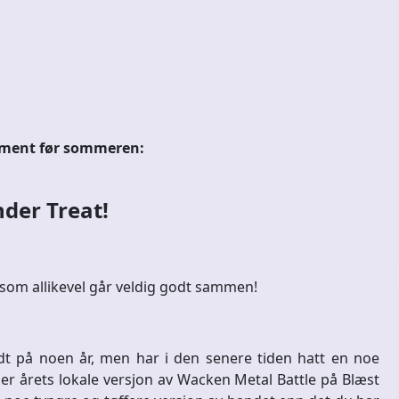
ement før sommeren:
nder Treat!
 som allikevel går veldig godt sammen!
dt på noen år, men har i den senere tiden hatt en noe
der årets lokale versjon av Wacken Metal Battle på Blæst