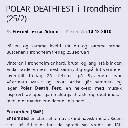
POLAR DEATHFEST i Trondheim
(25/2)
By
Eternal Terror Admin
Posted On
14-12-2010
På en og samme kveld. På en og samme scene!
Byscenen i Trondheim fredag 25.februar!
Vinteren i Trondheim er hard, brutal og lang. Nå blir den
enda hardere men mest sannsynlig også litt varmere,
ihvertfall fredag 25. februar på Byscenen, hvor
Aftermath Music og Polar Artist går sammen og
lager
Polar Death Fest
, en helkveld med musikk
inspirert av god gammaldags thrash og deathmetal,
med intet mindre enn denne lineupen:
Entombed (SWE)
Entombed
er blant eliten av skandinavisk metal. Siden
sent på åttitallet har de spredt sin vrede og fått