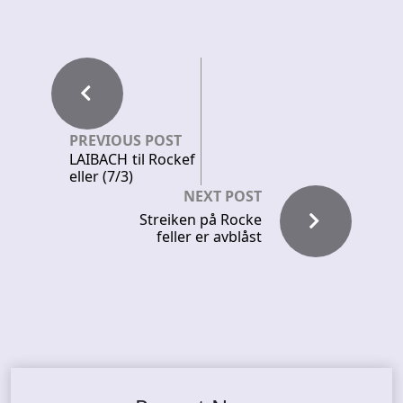
PREVIOUS POST
LAIBACH til Rockef
eller (7/3)
NEXT POST
Streiken på Rocke
feller er avblåst