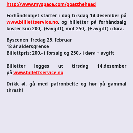
http://www.myspace.com/goatthehead
Forhåndsalget starter i dag tirsdag 14.desember på
www.billlettservice.no
, og billetter på forhåndsalg
koster kun 200,- (+avgift), mot 250,- (+ avgift) i døra.
Byscenen fredag 25. februar
18 år aldersgrense
Billettpris: 200,- i forsalg og 250,- i døra + avgift
Billetter legges ut tirsdag 14.desember
på
www.billettservice.no
Drikk øl, gå med patronbelte og hør på gammal
thrash!