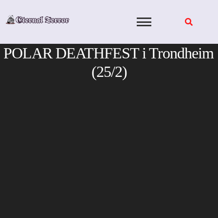
Skip
to
content
POLAR DEATHFEST i Trondheim
(25/2)