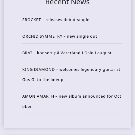
Recent News
FROCKET – releases debut single
ORCHID SYMMETRY – new single out
BRAT – konsert på Vaterland i Oslo i august
KING DIAMOND – welcomes legendary guitarist
Gus G. to the lineup
AMON AMARTH – new album announced for Oct
ober