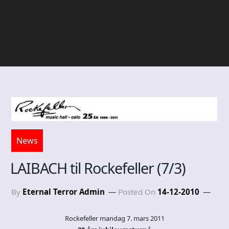
News
LAIBACH til Rockefeller (7/3)
By
Eternal Terror Admin
Posted On
14-12-2010
Rockefeller mandag 7. mars 2011