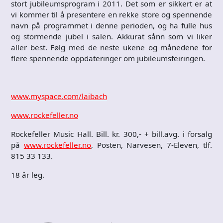
stort jubileumsprogram i 2011. Det som er sikkert er at
vi kommer til å presentere en rekke store og spennende
navn på programmet i denne perioden, og ha fulle hus
og stormende jubel i salen. Akkurat sånn som vi liker
aller best. Følg med de neste ukene og månedene for
flere spennende oppdateringer om jubileumsfeiringen.
www.myspace.com/laibach
www.rockefeller.no
Rockefeller Music Hall. Bill. kr. 300,- + bill.avg. i forsalg
på
www.rockefeller.no
, Posten, Narvesen, 7-Eleven, tlf.
815 33 133.
18 år leg.