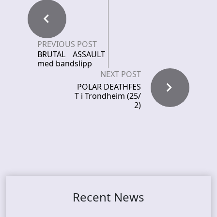
PREVIOUS POST
BRUTAL ASSAULT
med bandslipp
NEXT POST
POLAR DEATHFES
T i Trondheim (25/
2)
Recent News