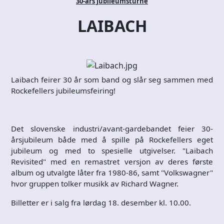
30-års jubileumsturné
LAIBACH
Laibach feirer 30 år som band og slår seg sammen med
Rockefellers jubileumsfeiring!
Det slovenske industri/avant-gardebandet feier 30-
årsjubileum både med å spille på Rockefellers eget
jubileum og med to spesielle utgivelser. "Laibach
Revisited" med en remastret versjon av deres første
album og utvalgte låter fra 1980-86, samt "Volkswagner"
hvor gruppen tolker musikk av Richard Wagner.
Billetter er i salg fra lørdag 18. desember kl. 10.00.