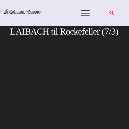
Skip
to
content
LAIBACH til Rockefeller (7/3)