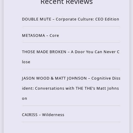
Recent Reviews
DOUBLE MUTE – Corporate Culture: CEO Edition
METASOMA – Core
THOSE MADE BROKEN – A Door You Can Never C
lose
JASON WOOD & MATT JOHNSON – Cognitive Diss
ident: Conversations with THE THE’s Matt Johns
on
CAIRISS – Wilderness