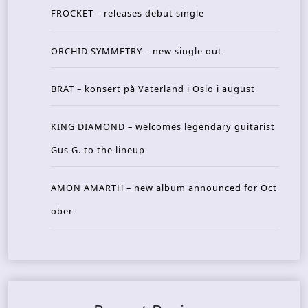
FROCKET – releases debut single
ORCHID SYMMETRY – new single out
BRAT – konsert på Vaterland i Oslo i august
KING DIAMOND – welcomes legendary guitarist
Gus G. to the lineup
AMON AMARTH – new album announced for Oct
ober