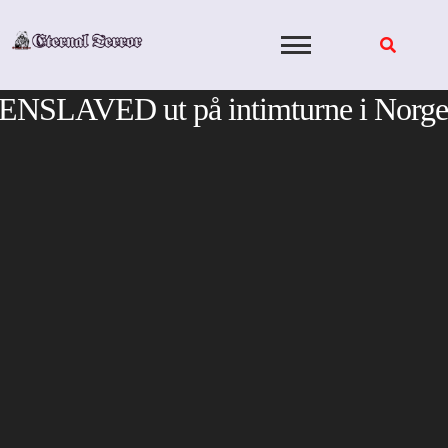
Skip
to
content
ENSLAVED ut på intimturne i Norge