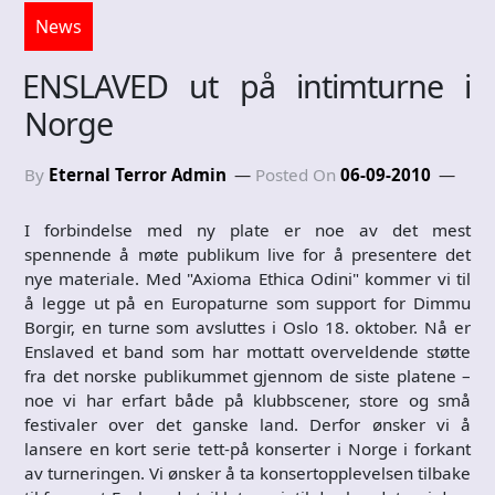
News
ENSLAVED ut på intimturne i
Norge
By
Eternal Terror Admin
Posted On
06-09-2010
I forbindelse med ny plate er noe av det mest
spennende å møte publikum live for å presentere det
nye materiale. Med "Axioma Ethica Odini" kommer vi til
å legge ut på en Europaturne som support for Dimmu
Borgir, en turne som avsluttes i Oslo 18. oktober. Nå er
Enslaved et band som har mottatt overveldende støtte
fra det norske publikummet gjennom de siste platene –
noe vi har erfart både på klubbscener, store og små
festivaler over det ganske land. Derfor ønsker vi å
lansere en kort serie tett-på konserter i Norge i forkant
av turneringen. Vi ønsker å ta konsertopplevelsen tilbake