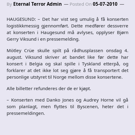
By
Eternal Terror Admin
Posted On
05-07-2010
HAUGESUND: – Det har vist seg umulig å få konserten
logistikkmessig gjennomført. Dette medfører dessverre
at konserten i Haugesund må avlyses, opplyser Bjørn
Gerry Viksund i en pressemelding.
Mötley Crüe skulle spilt på rådhusplassen onsdag 4.
august. Viksund skriver at bandet like før dette har
konsert i Belgia og skal spille i Tyskland etterpå, og
forklarer at det ikke lot seg gjøre å få transportert det
personlige utstyret til Norge mellom disse konsertene.
Alle billetter refunderes der de er kjøpt.
– Konserten med Danko Jones og Audrey Horne vil gå
som planlagt, men flyttes til Byscenen, heter det i
pressemeldingen.