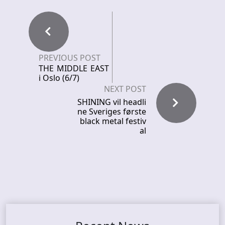
PREVIOUS POST
THE MIDDLE EAST
i Oslo (6/7)
NEXT POST
SHINING vil headli
ne Sveriges første
black metal festiv
al