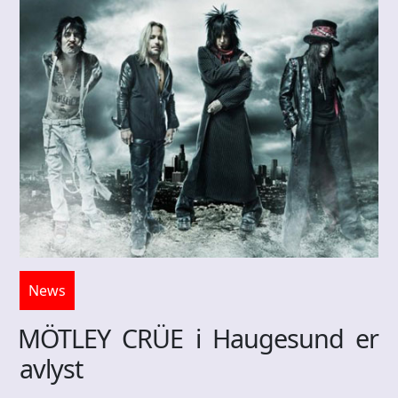
News
MÖTLEY CRÜE i Haugesund er
avlyst