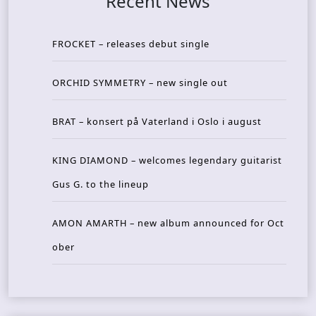
Recent News
FROCKET – releases debut single
ORCHID SYMMETRY – new single out
BRAT – konsert på Vaterland i Oslo i august
KING DIAMOND – welcomes legendary guitarist
Gus G. to the lineup
AMON AMARTH – new album announced for Oct
ober