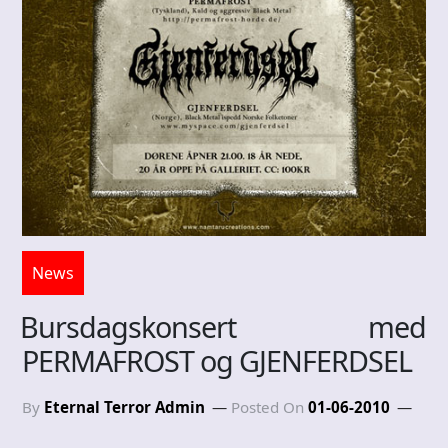
News
Bursdagskonsert med
PERMAFROST og GJENFERDSEL
By
Eternal Terror Admin
Posted On
01-06-2010