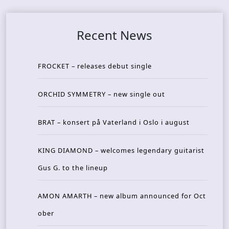
Recent News
FROCKET – releases debut single
ORCHID SYMMETRY – new single out
BRAT – konsert på Vaterland i Oslo i august
KING DIAMOND – welcomes legendary guitarist
Gus G. to the lineup
AMON AMARTH – new album announced for Oct
ober