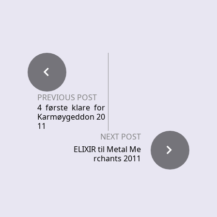
PREVIOUS POST
4 første klare for
Karmøygeddon 20
11
NEXT POST
ELIXIR til Metal Me
rchants 2011