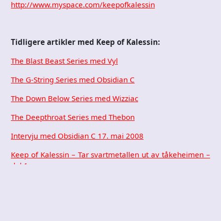
http://www.myspace.com/keepofkalessin
Tidligere artikler med Keep of Kalessin:
The Blast Beast Series med Vyl
The G-String Series med Obsidian C
The Down Below Series med Wizziac
The Deepthroat Series med Thebon
Intervju med Obsidian C 17. mai 2008
Keep of Kalessin – Tar svartmetallen ut av tåkeheimen –
del 1