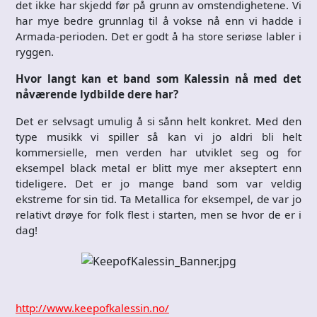
det ikke har skjedd før på grunn av omstendighetene. Vi
har mye bedre grunnlag til å vokse nå enn vi hadde i
Armada-perioden. Det er godt å ha store seriøse labler i
ryggen.
Hvor langt kan et band som Kalessin nå med det
nåværende lydbilde dere har?
Det er selvsagt umulig å si sånn helt konkret. Med den
type musikk vi spiller så kan vi jo aldri bli helt
kommersielle, men verden har utviklet seg og for
eksempel black metal er blitt mye mer akseptert enn
tideligere. Det er jo mange band som var veldig
ekstreme for sin tid. Ta Metallica for eksempel, de var jo
relativt drøye for folk flest i starten, men se hvor de er i
dag!
http://www.keepofkalessin.no/