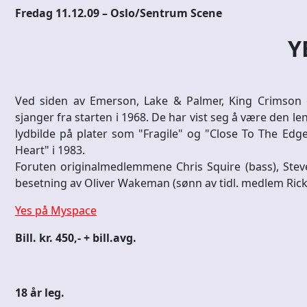
Fredag 11.12.09 – Oslo/Sentrum Scene
Y
Ved siden av Emerson, Lake & Palmer, King Crimson
sjanger fra starten i 1968. De har vist seg å være den 
lydbilde på plater som "Fragile" og "Close To The Edg
Heart" i 1983.
Foruten originalmedlemmene Chris Squire (bass), Stev
besetning av Oliver Wakeman (sønn av tidl. medlem Ric
Yes på Myspace
Bill. kr. 450,- + bill.avg.
18 år leg.