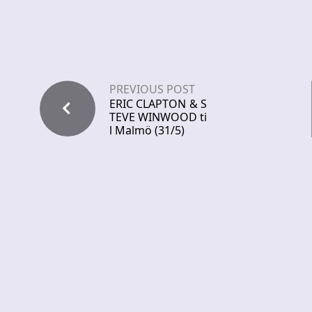
PREVIOUS POST
ERIC CLAPTON & S
TEVE WINWOOD ti
l Malmö (31/5)