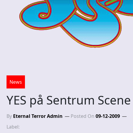
News
YES på Sentrum Scene 
By
Eternal Terror Admin
Posted On
09-12-2009
Label: