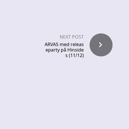
NEXT POST
ARVAS med releas
eparty på Hinside
s (11/12)