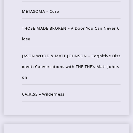
METASOMA – Core
THOSE MADE BROKEN – A Door You Can Never C
lose
JASON WOOD & MATT JOHNSON – Cognitive Diss
ident: Conversations with THE THE’s Matt Johns
on
CAIRISS – Wilderness