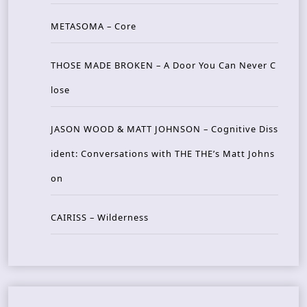
METASOMA – Core
THOSE MADE BROKEN – A Door You Can Never C
lose
JASON WOOD & MATT JOHNSON – Cognitive Diss
ident: Conversations with THE THE’s Matt Johns
on
CAIRISS – Wilderness