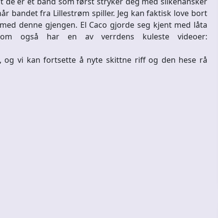
n at de er et band som først stryker deg med silkehansker
r bandet fra Lillestrøm spiller. Jeg kan faktisk love bort
 med denne gjengen. El Caco gjorde seg kjent med låta
om også har en av verrdens kuleste videoer:
 og vi kan fortsette å nyte skittne riff og den hese rå