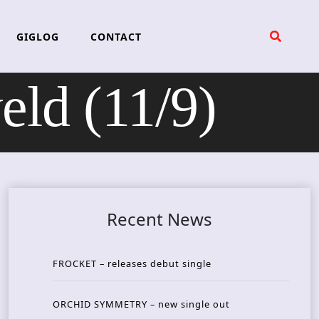
GIGLOG
CONTACT
ld (11/9)
Recent News
FROCKET – releases debut single
ORCHID SYMMETRY – new single out