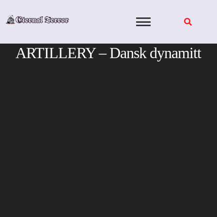
Skip
to
content
ARTILLERY – Dansk dynamitt