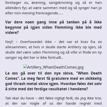
foretager os, øvening, sangskrivning og så er han
alletiders fyr, at være sammen med og så synger han jo
efter min mening fremragende…..
Var dere noen gang inne på tanken på å ikke
begynne på igjen siden Flemming ikke ble med
videre?
Nej!! – Overhovedet ikke – det var et krav fra os
allesammen, at hvis vi skulle starte Artillery op igen, så
skulle det være uden Flemming og så ville vi finde en ny
sanger og det har vi ikke fortrudt..
La oss gå over til den nye skiva, "When Death
Comes". La meg først få gratulere med en skikkelig
god thrash metal skive igjen. Hvordan føles det selv
å sitte med det ferdige resultatet i hendene?
Tak skal du have – det føles rigtigt fedt, da jeg ikke tror,
at der var nogle af os der havde regnet med