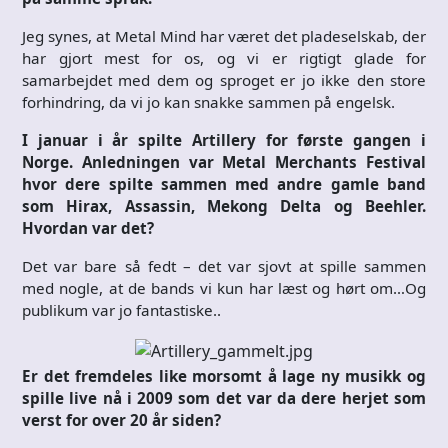
Jeg synes, at Metal Mind har været det pladeselskab, der
har gjort mest for os, og vi er rigtigt glade for
samarbejdet med dem og sproget er jo ikke den store
forhindring, da vi jo kan snakke sammen på engelsk.
I januar i år spilte Artillery for første gangen i
Norge. Anledningen var Metal Merchants Festival
hvor dere spilte sammen med andre gamle band
som Hirax, Assassin, Mekong Delta og Beehler.
Hvordan var det?
Det var bare så fedt – det var sjovt at spille sammen
med nogle, at de bands vi kun har læst og hørt om…Og
publikum var jo fantastiske..
Er det fremdeles like morsomt å lage ny musikk og
spille live nå i 2009 som det var da dere herjet som
verst for over 20 år siden?