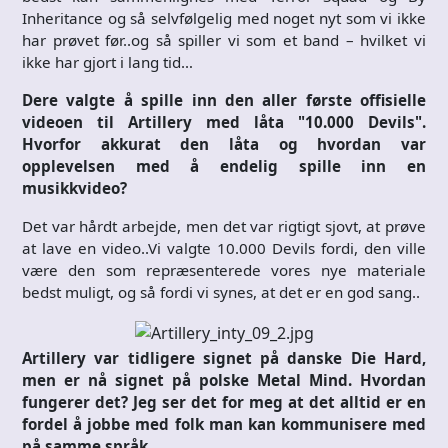
Inheritance og så selvfølgelig med noget nyt som vi ikke
har prøvet før..og så spiller vi som et band – hvilket vi
ikke har gjort i lang tid…
Dere valgte å spille inn den aller første offisielle
videoen til Artillery med låta "10.000 Devils".
Hvorfor akkurat den låta og hvordan var
opplevelsen med å endelig spille inn en
musikkvideo?
Det var hårdt arbejde, men det var rigtigt sjovt, at prøve
at lave en video..Vi valgte 10.000 Devils fordi, den ville
være den som repræsenterede vores nye materiale
bedst muligt, og så fordi vi synes, at det er en god sang..
Artillery var tidligere signet på danske Die Hard,
men er nå signet på polske Metal Mind. Hvordan
fungerer det? Jeg ser det for meg at det alltid er en
fordel å jobbe med folk man kan kommunisere med
på samme språk.