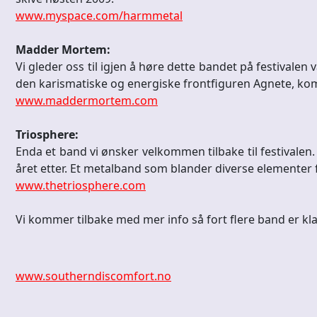
www.myspace.com/harmmetal
Madder Mortem:
Vi gleder oss til igjen å høre dette bandet på festivalen
den karismatiske og energiske frontfiguren Agnete, komme
www.maddermortem.com
Triosphere:
Enda et band vi ønsker velkommen tilbake til festivalen
året etter. Et metalband som blander diverse elementer 
www.thetriosphere.com
Vi kommer tilbake med mer info så fort flere band er kla
www.southerndiscomfort.no