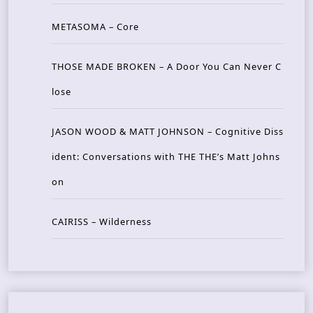
METASOMA – Core
THOSE MADE BROKEN – A Door You Can Never C
lose
JASON WOOD & MATT JOHNSON – Cognitive Diss
ident: Conversations with THE THE’s Matt Johns
on
CAIRISS – Wilderness