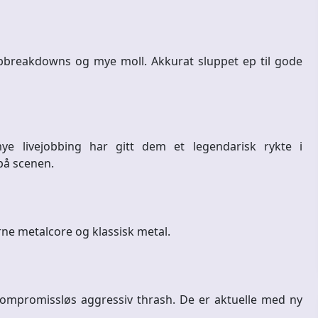
bbreakdowns og mye moll. Akkurat sluppet ep til gode
ye livejobbing har gitt dem et legendarisk rykte i
på scenen.
ne metalcore og klassisk metal.
kompromissløs aggressiv thrash. De er aktuelle med ny