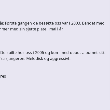
 vår. Første gangen de besøkte oss var i 2003. Bandet med
r med sin sjette plate i mai i år.
. De spilte hos oss i 2006 og kom med debut-albumet sitt
fra sjangeren. Melodisk og aggressivt.
re!!