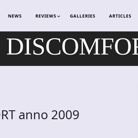
NEWS
REVIEWS
GALLERIES
ARTICLES
DISCOMFORT
T anno 2009