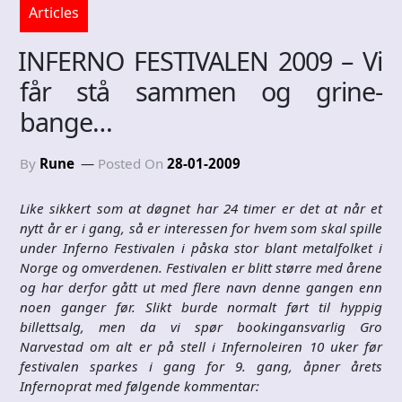
Articles
INFERNO FESTIVALEN 2009 – Vi
får stå sammen og grine-
bange…
By
Rune
Posted On
28-01-2009
Like sikkert som at døgnet har 24 timer er det at når et
nytt år er i gang, så er interessen for hvem som skal spille
under Inferno Festivalen i påska stor blant metalfolket i
Norge og omverdenen. Festivalen er blitt større med årene
og har derfor gått ut med flere navn denne gangen enn
noen ganger før. Slikt burde normalt ført til hyppig
billettsalg, men da vi spør bookingansvarlig Gro
Narvestad om alt er på stell i Infernoleiren 10 uker før
festivalen sparkes i gang for 9. gang, åpner årets
Infernoprat med følgende kommentar: