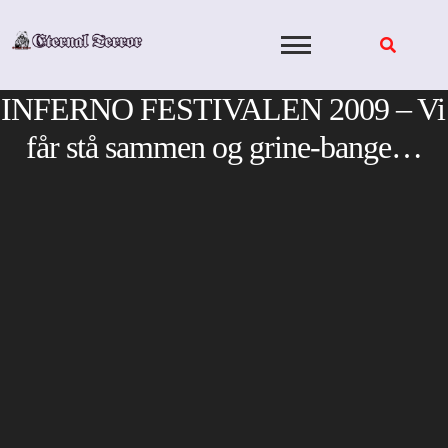
Skip
to
content
INFERNO FESTIVALEN 2009 – Vi
får stå sammen og grine-bange…