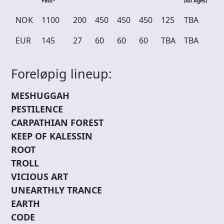
Pass*
(All Ages)
NOK
1100
200
450
450
450
125
TBA
EUR
145
27
60
60
60
TBA
TBA
Foreløpig lineup:
MESHUGGAH
PESTILENCE
CARPATHIAN FOREST
KEEP OF KALESSIN
ROOT
TROLL
VICIOUS ART
UNEARTHLY TRANCE
EARTH
CODE