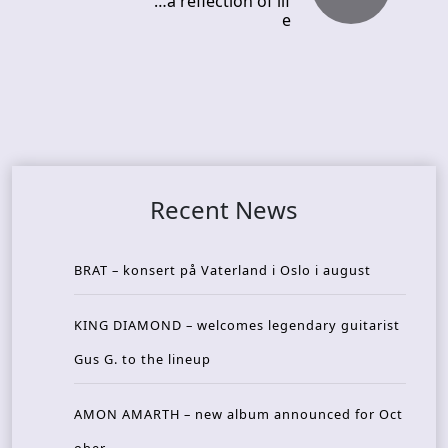
…a reflection of lif
e
Recent News
BRAT – konsert på Vaterland i Oslo i august
KING DIAMOND – welcomes legendary guitarist
Gus G. to the lineup
AMON AMARTH – new album announced for Oct
ober