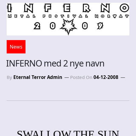
News
INFERNO med 2 nye navn
By
Eternal Terror Admin
Posted On
04-12-2008
SWALLOW THE SUN