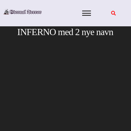
Skip
to
content
INFERNO med 2 nye navn