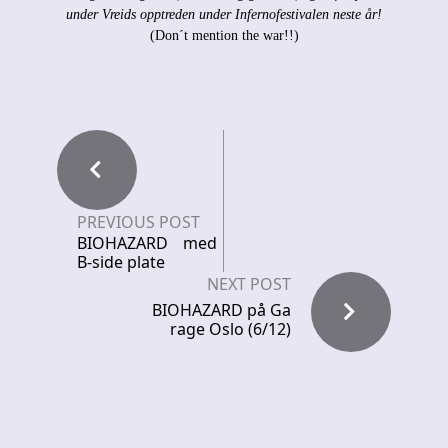
under Vreids opptreden under Infernofestivalen neste år!
(Don´t mention the war!!)
PREVIOUS POST
BIOHAZARD med
B-side plate
NEXT POST
BIOHAZARD på Ga
rage Oslo (6/12)