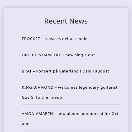
Recent News
FROCKET – releases debut single
ORCHID SYMMETRY – new single out
BRAT – konsert på Vaterland i Oslo i august
KING DIAMOND – welcomes legendary guitarist
Gus G. to the lineup
AMON AMARTH – new album announced for Oct
ober