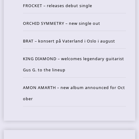
FROCKET – releases debut single
ORCHID SYMMETRY – new single out
BRAT – konsert på Vaterland i Oslo i august
KING DIAMOND – welcomes legendary guitarist
Gus G. to the lineup
AMON AMARTH – new album announced for Oct
ober