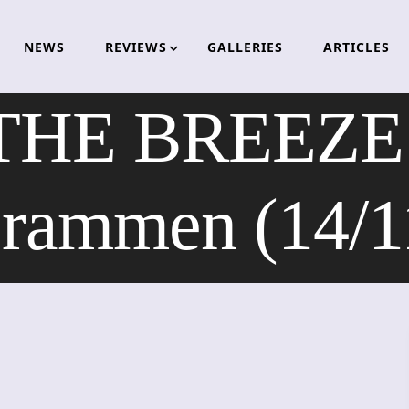
NEWS
REVIEWS
GALLERIES
ARTICLES
HE BREEZE m
rammen (14/1