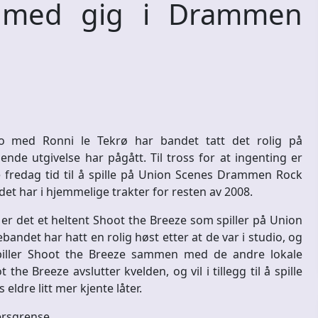
med gig i Drammen
dio med Ronni le Tekrø har bandet tatt det rolig på
de utgivelse har pågått. Til tross for at ingenting er
fredag tid til å spille på Union Scenes Drammen Rock
et har i hjemmelige trakter for resten av 2008.
er det et heltent Shoot the Breeze som spiller på Union
ndet har hatt en rolig høst etter at de var i studio, og
spiller Shoot the Breeze sammen med de andre lokale
e Breeze avslutter kvelden, og vil i tillegg til å spille
eldre litt mer kjente låter.
ersgrense.