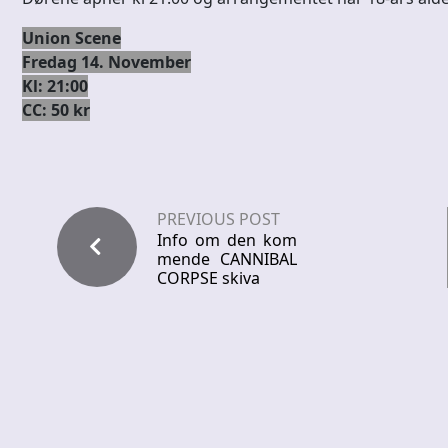
Union Scene
Fredag 14. November
Kl: 21:00
CC: 50 kr
PREVIOUS POST
Info om den kom
mende CANNIBAL
CORPSE skiva