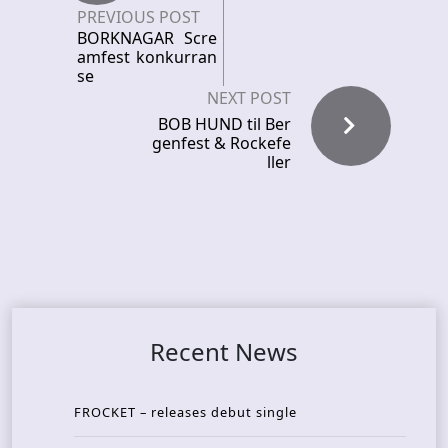
PREVIOUS POST
BORKNAGAR Scre
amfest konkurran
se
NEXT POST
BOB HUND til Ber
genfest & Rockefe
ller
Recent News
FROCKET – releases debut single