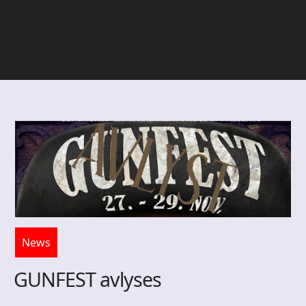
News
GUNFEST avlyses