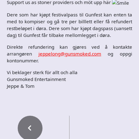
Support us as stoner providers och möt upp här
Dere som har kjøpt festivalpass til Gunfest kan enten ta
med to kompiser og gå tre per billlett eller få refundert
restbeløpet i døra. Dere som har kjøpt dagspass (uansett
dag) til Gunfest får tilbake mellomlegget i døra.
Direkte refundering kan gjøres ved å kontakte
arrangøren
jeppelong@gunsmoked.com
og oppgi
kontonummer.
Vi beklager sterk för allt och alla
Gunsmoked Entertainment
Jeppe & Tom