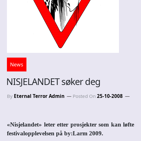
News
NISJELANDET søker deg
By
Eternal Terror Admin
Posted On
25-10-2008
«Nisjelandet» leter etter prosjekter som kan løfte
festivalopplevelsen på by:Larm 2009.