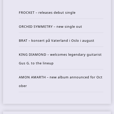
FROCKET – releases debut single
ORCHID SYMMETRY – new single out
BRAT – konsert på Vaterland i Oslo i august
KING DIAMOND – welcomes legendary guitarist
Gus G. to the lineup
AMON AMARTH – new album announced for Oct
ober