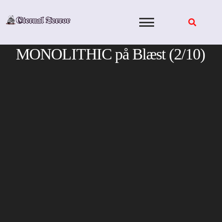
Skip
to
content
MONOLITHIC på Blæst (2/10)