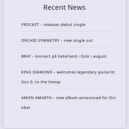
Recent News
FROCKET – releases debut single
ORCHID SYMMETRY – new single out
BRAT – konsert på Vaterland i Oslo i august
KING DIAMOND – welcomes legendary guitarist
Gus G. to the lineup
AMON AMARTH – new album announced for Oct
ober