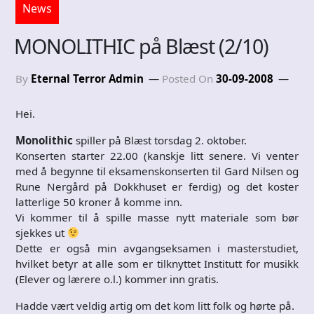
News
MONOLITHIC på Blæst (2/10)
By
Eternal Terror Admin
Posted On
30-09-2008
Hei.
Monolithic
spiller på Blæst torsdag 2. oktober.
Konserten starter 22.00 (kanskje litt senere. Vi venter
med å begynne til eksamenskonserten til Gard Nilsen og
Rune Nergård på Dokkhuset er ferdig) og det koster
latterlige 50 kroner å komme inn.
Vi kommer til å spille masse nytt materiale som bør
sjekkes ut
Dette er også min avgangseksamen i masterstudiet,
hvilket betyr at alle som er tilknyttet Institutt for musikk
(Elever og lærere o.l.) kommer inn gratis.
Hadde vært veldig artig om det kom litt folk og hørte på.