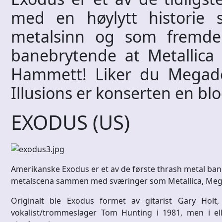
med en høylytt historie 
metalsinn og som fremdel
banebrytende at Metallica ti
Hammett! Liker du Megade
Illusions er konserten en bl
EXODUS (US)
Amerikanske Exodus er et av de første thrash metal ba
metalscena sammen med sværinger som Metallica, Meg
Originalt ble Exodus formet av gitarist Gary Holt
vokalist/trommeslager Tom Hunting i 1981, men i el