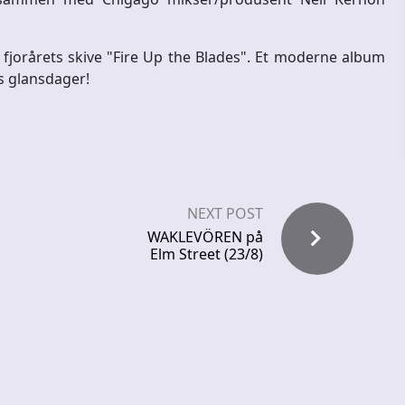
i fjorårets skive "Fire Up the Blades". Et moderne album
ts glansdager!
NEXT POST
WAKLEVÖREN på
Elm Street (23/8)