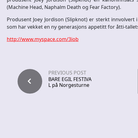
(Machine Head, Naphalm Death og Fear Factory).
Produsent Joey Jordison (Slipknot) er sterkt innvolvert 
som har vekket en ny generasjons appetitt for åtti-talle
http://www.myspace.com/3iob
PREVIOUS POST
BARE EGIL FESTIVA
L på Norgesturne