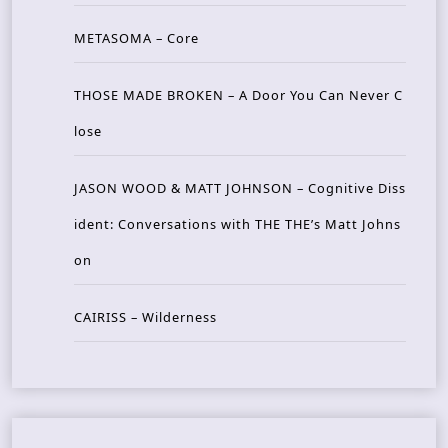
METASOMA – Core
THOSE MADE BROKEN – A Door You Can Never C
lose
JASON WOOD & MATT JOHNSON – Cognitive Diss
ident: Conversations with THE THE’s Matt Johns
on
CAIRISS – Wilderness