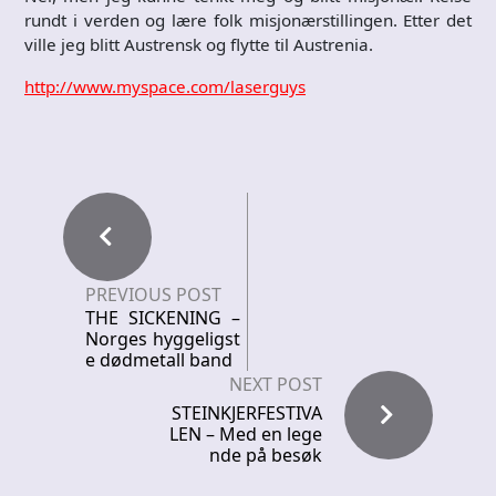
rundt i verden og lære folk misjonærstillingen. Etter det
ville jeg blitt Austrensk og flytte til Austrenia.
http://www.myspace.com/laserguys
PREVIOUS POST
THE SICKENING –
Norges hyggeligst
e dødmetall band
NEXT POST
STEINKJERFESTIVA
LEN – Med en lege
nde på besøk