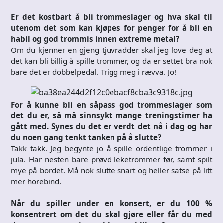
Er det kostbart å bli trommeslager og hva skal til
utenom det som kan kjøpes for penger for å bli en
habil og god trommis innen extreme metal?
Om du kjenner en gjeng tjuvradder skal jeg love deg at
det kan bli billig å spille trommer, og da er settet bra nok
bare det er dobbelpedal. Trigg meg i rævva. Jo!
For å kunne bli en såpass god trommeslager som
det du er, så må sinnsykt mange treningstimer ha
gått med. Synes du det er verdt det nå i dag og har
du noen gang tenkt tanken på å slutte?
Takk takk. Jeg begynte jo å spille ordentlige trommer i
jula. Har nesten bare prøvd leketrommer før, samt spilt
mye på bordet. Må nok slutte snart og heller satse på litt
mer horebind.
Når du spiller under en konsert, er du 100 %
konsentrert om det du skal gjøre eller får du med