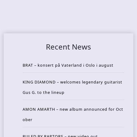
Recent News
BRAT – konsert på Vaterland i Oslo i august
KING DIAMOND – welcomes legendary guitarist
Gus G. to the lineup
AMON AMARTH – new album announced for Oct
ober
RULED BY RAPTORS – new video out