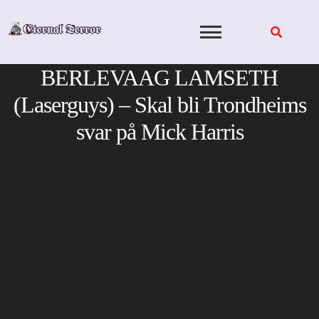
Skip
to
content
BERLEVAAG LAMSETH
(Laserguys) – Skal bli Trondheims
svar på Mick Harris