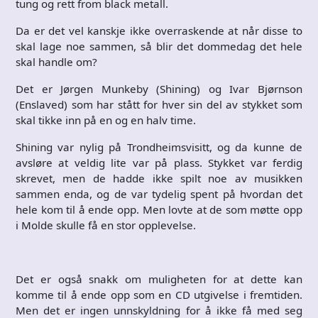
tung og rett from black metall.
Da er det vel kanskje ikke overraskende at når disse to
skal lage noe sammen, så blir det dommedag det hele
skal handle om?
Det er Jørgen Munkeby (Shining) og Ivar Bjørnson
(Enslaved) som har stått for hver sin del av stykket som
skal tikke inn på en og en halv time.
Shining var nylig på Trondheimsvisitt, og da kunne de
avsløre at veldig lite var på plass. Stykket var ferdig
skrevet, men de hadde ikke spilt noe av musikken
sammen enda, og de var tydelig spent på hvordan det
hele kom til å ende opp. Men lovte at de som møtte opp
i Molde skulle få en stor opplevelse.
Det er også snakk om muligheten for at dette kan
komme til å ende opp som en CD utgivelse i fremtiden.
Men det er ingen unnskyldning for å ikke få med seg