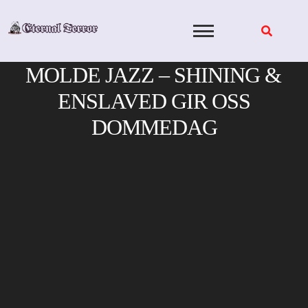
Skip
to
content
MOLDE JAZZ – SHINING &
ENSLAVED GIR OSS
DOMMEDAG