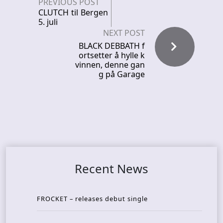
PREVIOUS POST
CLUTCH til Bergen
5. juli
NEXT POST
BLACK DEBBATH f
ortsetter å hylle k
vinnen, denne gan
g på Garage
Recent News
FROCKET – releases debut single