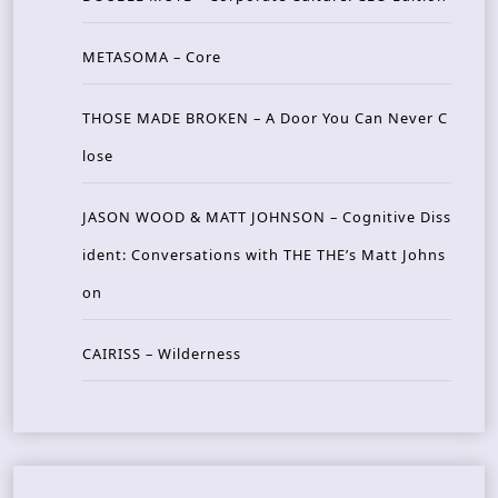
METASOMA – Core
THOSE MADE BROKEN – A Door You Can Never C
lose
JASON WOOD & MATT JOHNSON – Cognitive Diss
ident: Conversations with THE THE’s Matt Johns
on
CAIRISS – Wilderness